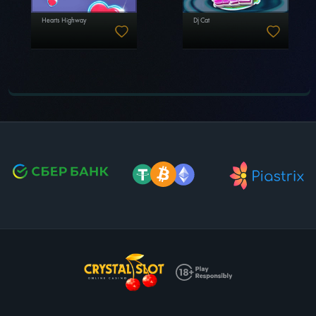
Hearts Highway
Dj Cat