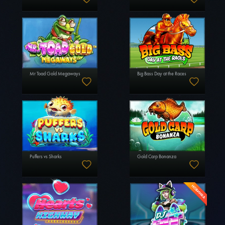
Mr Toad Gold Megaways
Big Bass Day at the Races
Puffers vs Sharks
Gold Carp Bonanza