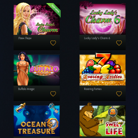
Лаки Леди
Lucky Lady's Charm 6
Buffalo Magic
Roaring Forties