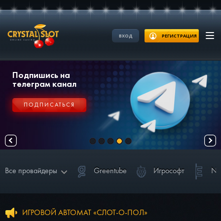
ВХОД
РЕГИСТРАЦИЯ
Подпишись на
телеграм канал
ПОДПИСАТЬСЯ
Все провайдеры
Greentube
Игрософт
Ne
NetEnt
Greentube
Игрософт
ИГРОВОЙ АВТОМАТ «СЛОТ-О-ПОЛ»