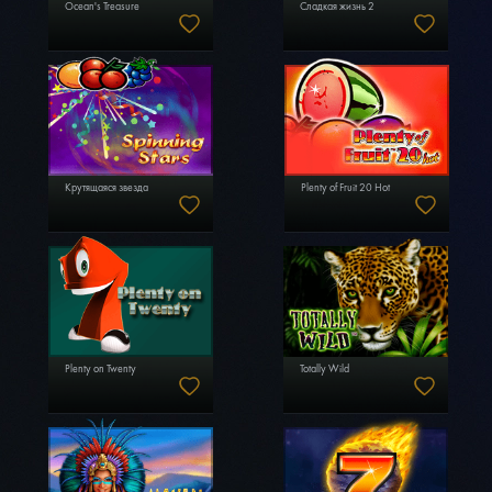
Ocean's Treasure
Сладкая жизнь 2
Крутящаяся звезда
Plenty of Fruit 20 Hot
Plenty on Twenty
Totally Wild