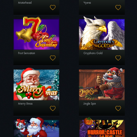
Motorhead
Чукча
Fruit Sensation
Gryphons Gold
Merry Xmas
Jingle Spin