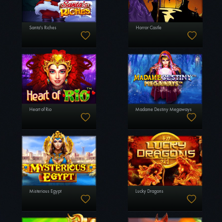
Santa's Riches
Horror Castle
Heart of Rio
Madame Destiny Megaways
Misterious Egypt
Lucky Dragons