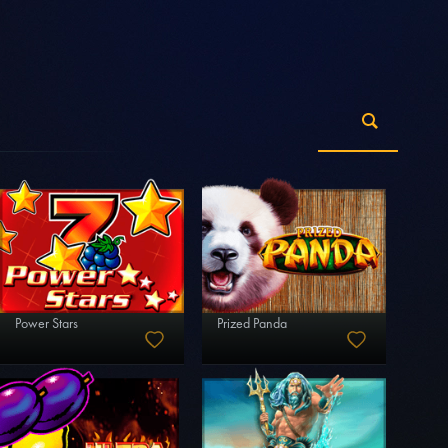
Power Stars
Prized Panda