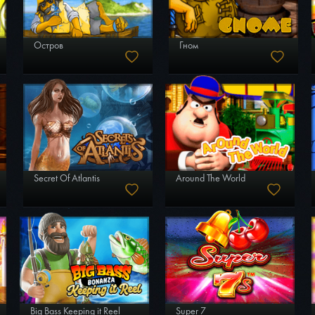
Остров
Гном
Secret Of Atlantis
Around The World
Big Bass Keeping it Reel
Super 7