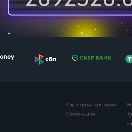
Партнерская программа
Бо
Промо-акции
Т
За