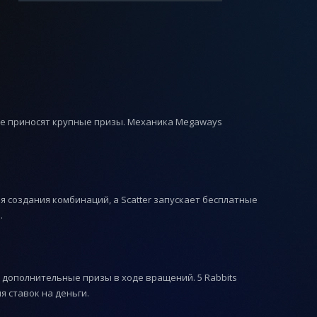
ные приносят крупные призы. Механика Megaways
 создания комбинаций, а Scatter запускает бесплатные
.
дополнительные призы в ходе вращений. 5 Rabbits
я ставок на деньги.