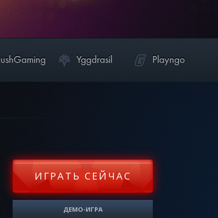
PushGaming
Yggdrasil
Playngo
Yggdrasil
Playngo
hell
ИГРАТЬ СЕЙЧАС
ДЕМО-ИГРА