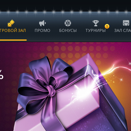
1
ГРОВОЙ ЗАЛ
ПРОМО
БОНУСЫ
ТУРНИРЫ
ЗАЛ СЛ
%