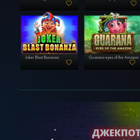
Joker Blast Bonanza
Guarana eyes of the Amazon
ДЖЕКПО