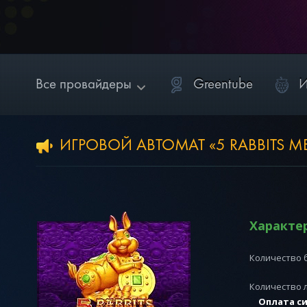
Все провайдеры
Greentube
И
Greentube
Игрософт
Net
ИГРОВОЙ АВТОМАТ «5 RABBITS 
Мегаджек
Рулетки
Micr
Характе
Количество 
Количество 
Оплата с