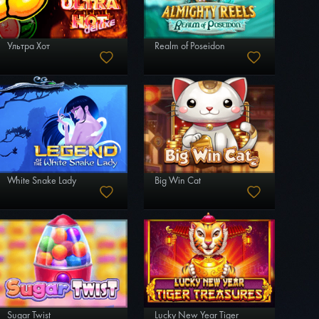
Ультра Хот
Realm of Poseidon
White Snake Lady
Big Win Cat
Sugar Twist
Lucky New Year Tiger