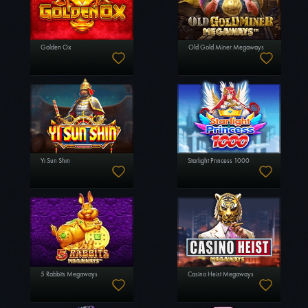
Golden Ox
Old Gold Miner Megaways
Yi Sun Shin
Starlight Princess 1000
5 Rabbits Megaways
Casino Heist Megaways