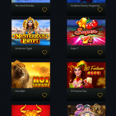
The Hand of Midas
Madame Destiny Megaways
Misterious Egypt
Super 7
Hot Safari
50 Fortune Dice