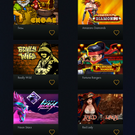
Гном
Amazons Diamonds
Really Wild
Fortune Rangers
Neon Staxx
Red Lady