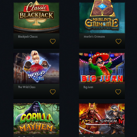
Blackjack Classic
Merlin's Grimoire
The Wild Class
Big Juan