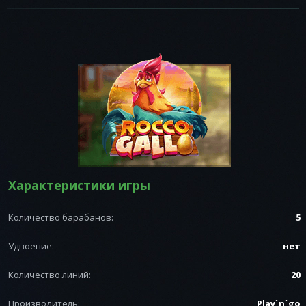
PragmaticPlay
PushGaming
Yggdrasil
Playngo
Мегаджек
Рулетки
Microgaming
Belatra
Unicum
Betinhell
Характеристики игры
Количество барабанов:
5
Удвоение:
нет
Количество линий:
20
Производитель:
Play`n`go