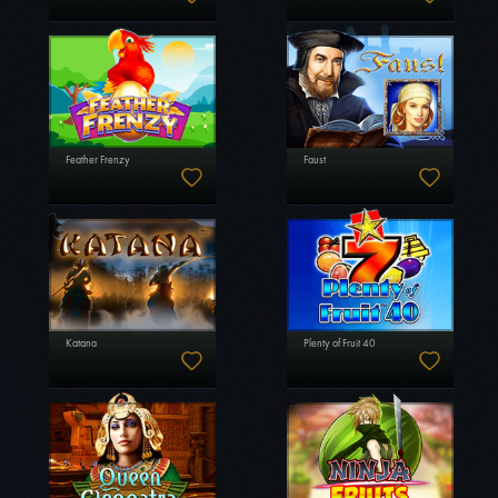
Feather Frenzy
Faust
Katana
Plenty of Fruit 40