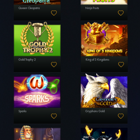
Queen Cleopatra
Ninja Fruits
Gold Trophy 2
King of 3 Kingdoms
Sparks
Gryphons Gold