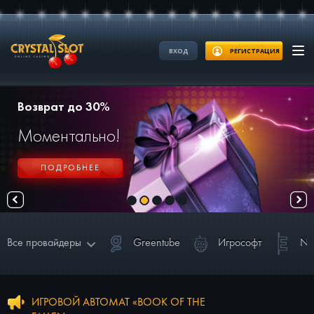
ВХОД
РЕГИСТРАЦИЯ
Возврат до 30%
Моментально!
ПОДРОБНЕЕ
Все провайдеры
Greentube
Игрософт
Ne
NetEnt
Greentube
Игрософт
ИГРОВОЙ АВТОМАТ «BOOK OF THE