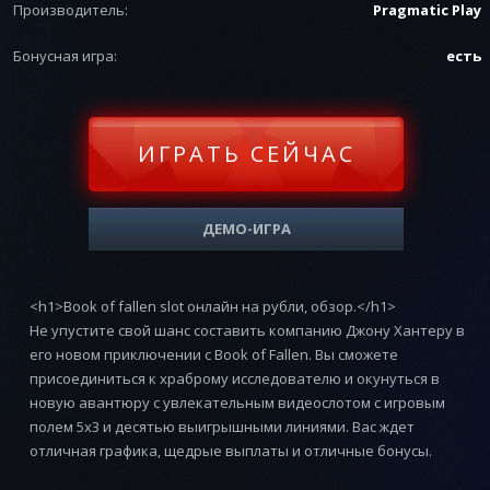
Производитель:
Pragmatic Play
Бонусная игра:
есть
ИГРАТЬ СЕЙЧАС
ДЕМО-ИГРА
<h1>Book of fallen slot онлайн на рубли, обзор.</h1>
Не упустите свой шанс составить компанию Джону Хантеру в
его новом приключении с Book of Fallen. Вы сможете
присоединиться к храброму исследователю и окунуться в
новую авантюру с увлекательным видеослотом с игровым
полем 5х3 и десятью выигрышными линиями. Вас ждет
отличная графика, щедрые выплаты и отличные бонусы.