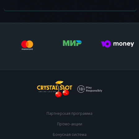
Партнерская программа
Промо-акции
Бонусная система