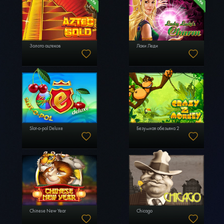
Золото ацтеков
Лаки Леди
Slot-o-pol Deluxe
Безумная обезьяна 2
Chinese New Year
Chicago