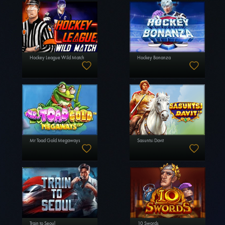
Hockey League Wild Match
Hockey Bonanza
Mr Toad Gold Megaways
Sasuntsi Davit
Train to Seoul
10 Swords