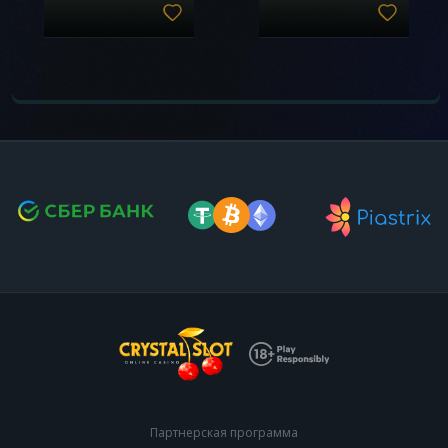
Партнерская программа