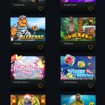
Motorhead
Double Stacks
Alcatraz
Робинзон
Butterfly Staxx 2
Winter Berries