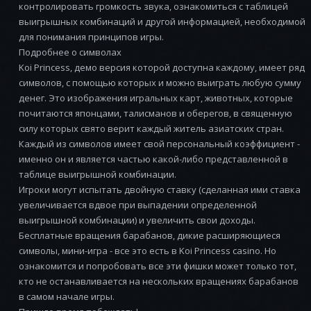
контролировать громкость звука, ознакомиться с таблицей
выигрышных комбинаций и другой информацией, необходимой
для понимания принципов игры.
Подробнее о символах
Koi Princess, демо версия которой доступна каждому, имеет ряд
символов, с помощью которых и можно выиграть любую сумму
денег. Это изображения игральных карт, животных, которые
почитаются японцами, талисманов и оберегов, в священную
силу которых свято верит каждый житель азиатских стран.
Каждый из символов имеет свой персональный коэффициент -
именно он и является частью какой-либо представленной в
таблице выигрышной комбинации.
Игроки могут испытать двойную ставку (сделанная ими ставка
увеличивается вдвое при выпадении определенной
выигрышной комбинации) и увеличить свои доходы.
Бесплатные вращения барабанов, дикие расширяющиеся
символы, мини-игра - все это есть в Koi Princess casino. Но
ознакомится и попробовать все эти фишки может только тот,
кто не останавливается на нескольких вращениях барабанов
в самом начале игры.