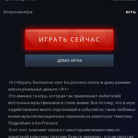
Бонусная игра:
есть
ИГРАТЬ СЕЙЧАС
ДЕМО-ИГРА
<h1>Играть бесплатно слот koi princess casino в демо режиме
или на реальные деньги.</h1>
Это именно та игра, которая так привлекает любителей
восточных мультфильмов в стиле аниме. Все потому, что в игре
задействовано много персонажей и событий из таких любимых
всеми мультипликационных сериалов на азиатскую тематику.
Подробнее о Koi Princess
Этот слот знакомит игрока с некоторыми моментами из
азиатской культуры, поэтому будьте уверены - это не простая