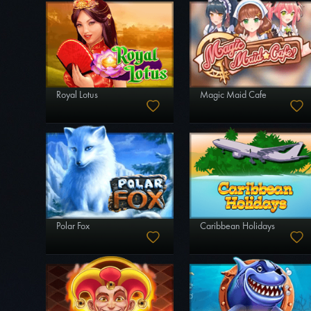
Royal Lotus
Magic Maid Cafe
Polar Fox
Caribbean Holidays