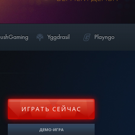
PushGaming
Yggdrasil
Playngo
Yggdrasil
Playngo
hell
ИГРАТЬ СЕЙЧАС
ДЕМО-ИГРА