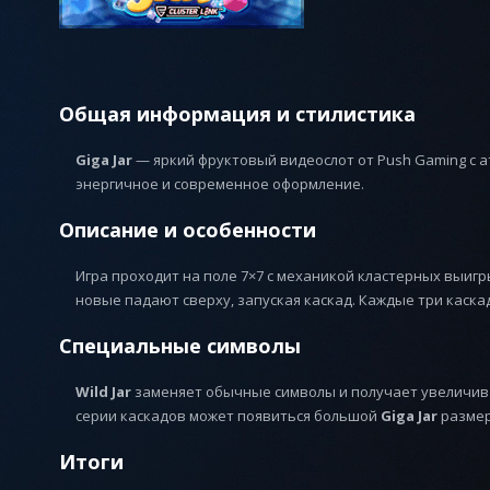
Общая информация и стилистика
Giga Jar
— яркий фруктовый видеослот от Push Gaming с 
энергичное и современное оформление.
Описание и особенности
Игра проходит на поле 7×7 с механикой кластерных выиг
новые падают сверху, запуская каскад. Каждые три каска
Специальные символы
Wild Jar
заменяет обычные символы и получает увеличив
серии каскадов может появиться большой
Giga Jar
размер
Итоги