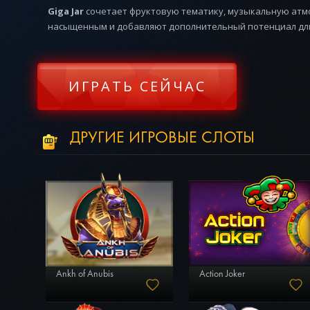
Giga Jar
сочетает фруктовую тематику, музыкальную атмос
насыщенным и добавляют дополнительный потенциал дл
ИГРАТЬ СЕЙЧАС
ДРУГИЕ ИГРОВЫЕ СЛОТЫ
Ankh of Anubis
Action Joker