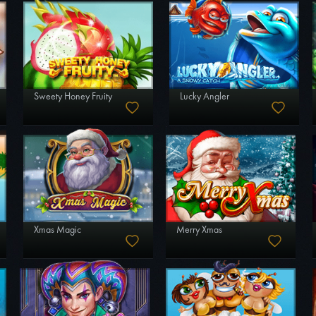
Sweety Honey Fruity
Lucky Angler
Xmas Magic
Merry Xmas