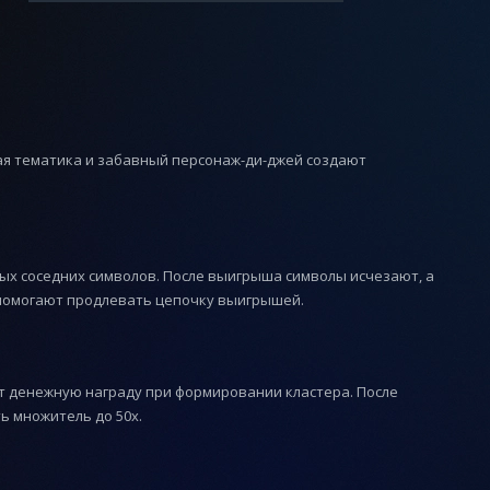
ая тематика и забавный персонаж-ди-джей создают
ых соседних символов. После выигрыша символы исчезают, а
er помогают продлевать цепочку выигрышей.
 денежную награду при формировании кластера. После
ь множитель до 50x.