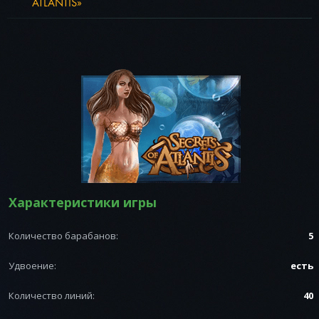
ATLANTIS»
PragmaticPlay
PushGaming
Yggdrasil
Playngo
Мегаджек
Рулетки
Microgaming
Belatra
Unicum
Betinhell
Характеристики игры
Количество барабанов:
5
Удвоение:
есть
Количество линий:
40