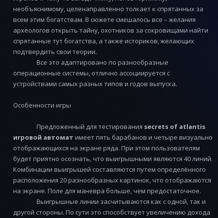
необъяснимому, целенаправленно толкает к спрятанных за
всем этим богатствам. В сюжете смешалось все – желания
археологов открыть тайну, охотников за сокровищами найти
спрятанные тут богатства, а также историков, желающих
подтвердить свои теории.
Все это адаптировано по разнообразные
операционные системы, отлично ассоциируется с
устройствами самых разных типов и годов выпуска.
Особенности игры
Предложенный для тестирования
secrets
of
atlantis
игровой автомат
имеет пять барабанов и четыре визуально
отображающихся на экране ряда. При этом пользователям
будет приятно осознать, что выигрышными являются 40 линий.
Комбинации выигрышей составляются путем определённого
расположения 20 разнообразных картинок, что отображаются
на экране. Поле для маневра больше, чем предостаточное.
Выигрышные линии засчитываются как с одной, так и
другой стороны. По сути это способствует увеличению дохода