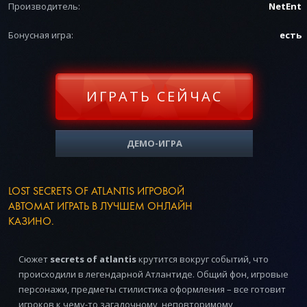
Производитель:
NetEnt
Бонусная игра:
есть
ИГРАТЬ СЕЙЧАС
ДЕМО-ИГРА
LOST SECRETS OF ATLANTIS ИГРОВОЙ
АВТОМАТ ИГРАТЬ В ЛУЧШЕМ ОНЛАЙН
КАЗИНО.
Сюжет
secrets
of
atlantis
крутится вокруг событий, что
происходили в легендарной Атлантиде. Общий фон, игровые
персонажи, предметы стилистика оформления – все готовит
игроков к чему-то загадочному, неповторимому,