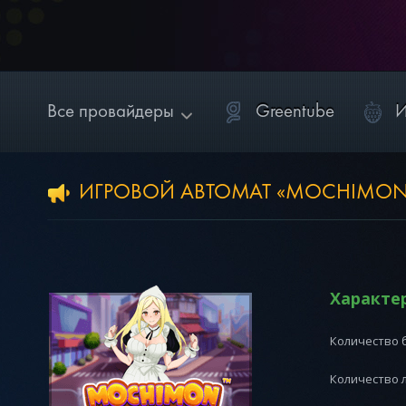
Все провайдеры
Greentube
И
Greentube
Игрософт
Net
ИГРОВОЙ АВТОМАТ «MOCHIMON
Мегаджек
Рулетки
Micr
Характе
Количество 
Количество 