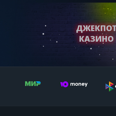
ДЖЕКПО
КАЗИНО