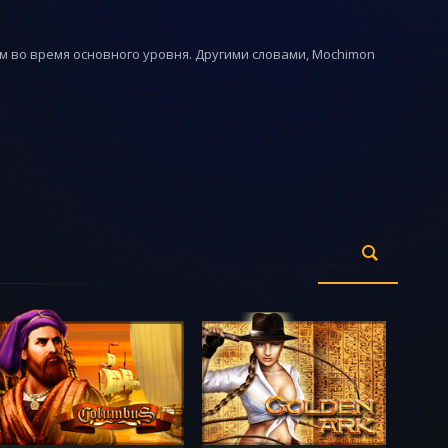
 во время основного уровня. Другими словами, Mochimon