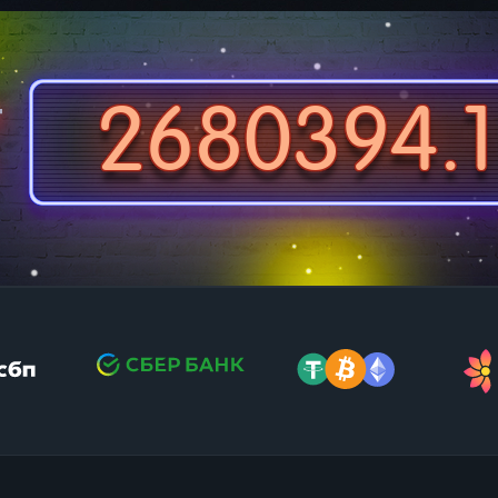
2680394.1
Т