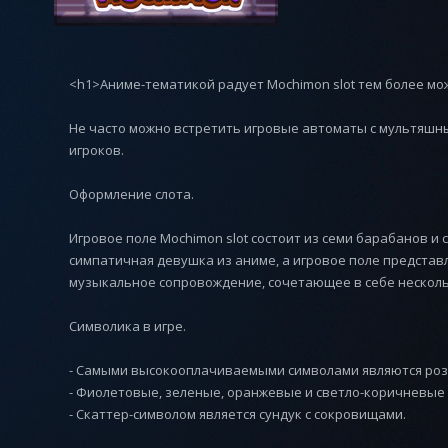
<h1>Аниме-тематикой радует Mochimon slot тем более мо
Не часто можно встретить игровые автоматы с мультяшны
игроков.
Оформление слота.
Игровое поле Mochimon slot состоит из семи барабанов и
симпатичная девушка из аниме, а игровое поле представл
музыкальное сопровождение, сочетающее в себе несколь
Символика в игре.
- Самыми высокооплачиваемыми символами являются розо
- Фиолетовые, зеленые, оранжевые и светло-коричневы
- Скаттер-символом является сундук с сокровищами.