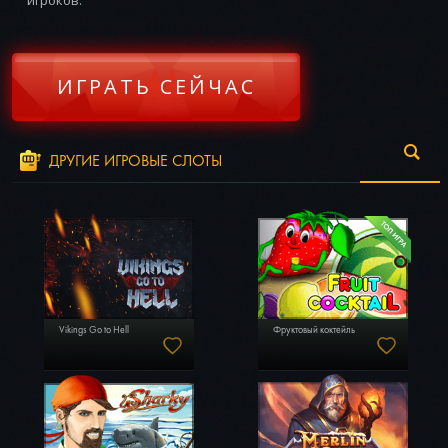
игроков.
ИГРАТЬ СЕЙЧАС
ДРУГИЕ ИГРОВЫЕ СЛОТЫ
Vikings Go to Hell
Фруктовый коктейль