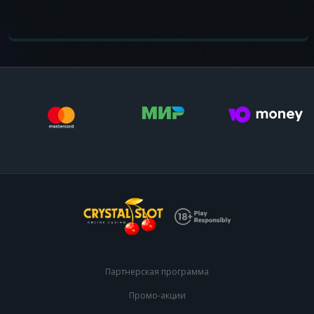
Партнерская программа
Промо-акции