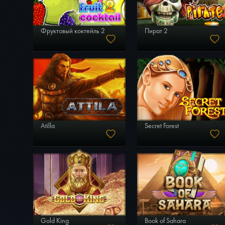
Фруктовый коктейль 2
Пират 2
Atilla
Secret Forest
Gold King
Book of Sahara