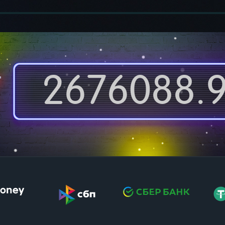
2676089.
Т