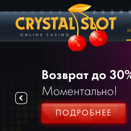
И
Возврат до 30
Моментально!
ПОДРОБНЕЕ