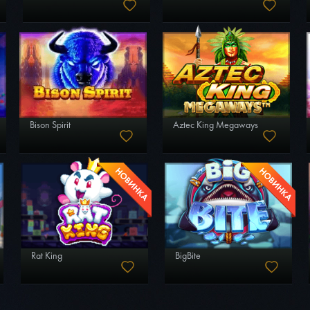
Bison Spirit
Aztec King Megaways
Rat King
BigBite