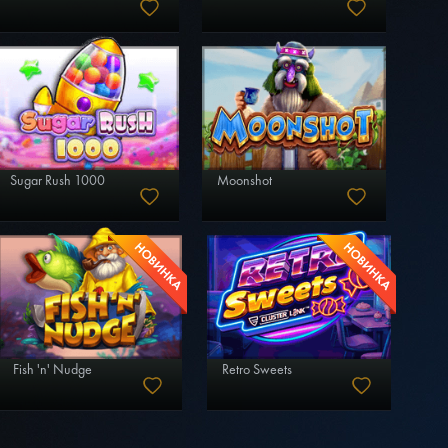
Sugar Rush 1000
Moonshot
Fish 'n' Nudge
Retro Sweets