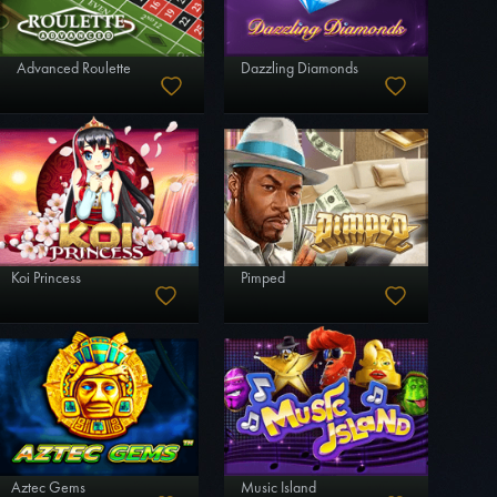
Advanced Roulette
Dazzling Diamonds
Koi Princess
Pimped
Aztec Gems
Music Island