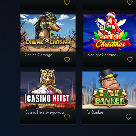
Canine Carnage
Starlight Christmas
Casino Heist Megaways
Fat Banker