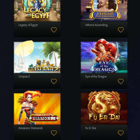
Legacy of Egypt
Athena Ascending
Остров 2
Eye of the Dragon
Amazons Diamonds
Fu Er Dai