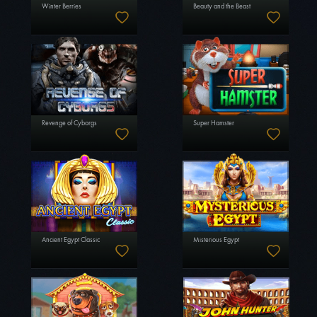
Winter Berries
Beauty and the Beast
Revenge of Cyborgs
Super Hamster
Ancient Egypt Classic
Misterious Egypt