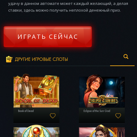
удачу в данном автомате может каждый желающий, а делая
ставки, здесь можно получить неплохой денежный приз.
ИГРАТЬ СЕЙЧАС
ДРУГИЕ ИГРОВЫЕ СЛОТЫ
Book of Dead
Eclipse of the Sun God