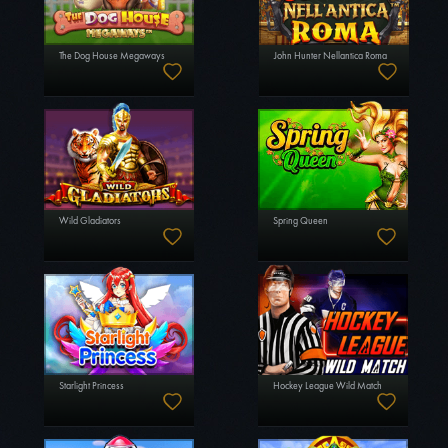
The Dog House Megaways
John Hunter Nellantica Roma
Wild Gladiators
Spring Queen
Starlight Princess
Hockey League Wild Match