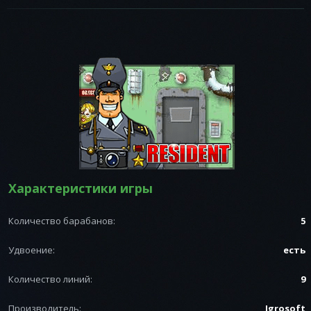
PragmaticPlay
PushGaming
Yggdrasil
Playngo
Мегаджек
Рулетки
Microgaming
Belatra
Unicum
Betinhell
Характеристики игры
Количество барабанов:
5
Удвоение:
есть
Количество линий:
9
Производитель:
Igrosoft