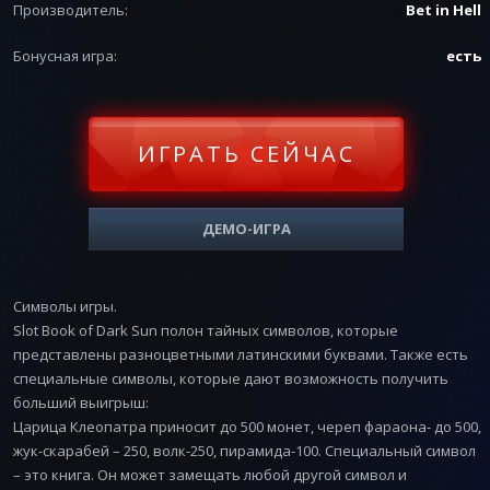
Производитель:
Bet in Hell
Бонусная игра:
есть
ИГРАТЬ СЕЙЧАС
ДЕМО-ИГРА
Символы игры.
Slot Book of Dark Sun полон тайных символов, которые
представлены разноцветными латинскими буквами. Также есть
специальные символы, которые дают возможность получить
больший выигрыш:
Царица Клеопатра приносит до 500 монет, череп фараона- до 500,
жук-скарабей – 250, волк-250, пирамида-100. Специальный символ
– это книга. Он может замещать любой другой символ и