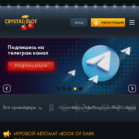
ВХОД
РЕГИСТРАЦИЯ
Еженедельные
турниры и акции
ВЫИГРАТЬ
Все провайдеры
Greentube
Игрософт
NetEnt
PragmaticPlay
PushGaming
Yggdra
NetEnt
Greentube
Игрософт
ИГРОВОЙ АВТОМАТ «BOOK OF DARK