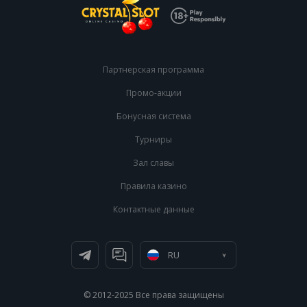
Партнерская программа
Промо-акции
Бонусная система
Турниры
Зал славы
Правила казино
Контактные данные
RU
EN
© 2012-2025 Все права защищены