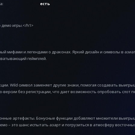
а:
есть
ю демо игры.</h1>
нный мифами и легендами о драконах. Яркий дизайн и символы в азиа
ахватывающий геймплей.
кции. Wild символ заменяет другие знаки, помогая создавать выигр
мо-версии без регистрации, что дает возможность опробовать слот п
онные артефакты. Бонусные функции добавляют множители выигры
 демо – это шанс испытать азарт и погрузиться в атмосферу восточных