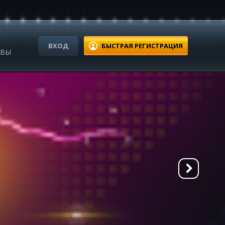
ВХОД
БЫСТРАЯ
РЕГИСТРАЦИЯ
АВЫ
ПРОИГРАЛ?
ВЕРНЕМ ДЕНЬГИ!