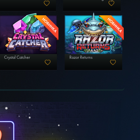
Crystal Catcher
Razor Returns
9