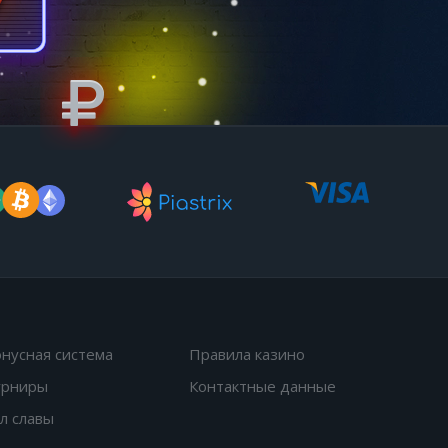
нусная система
Правила казино
урниры
Контактные данные
л славы