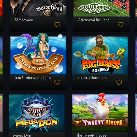
Motorhead
Advanced Roulette
Sea Underwater Club
Big Bass Bonanza
Mega Don
The Tweety House