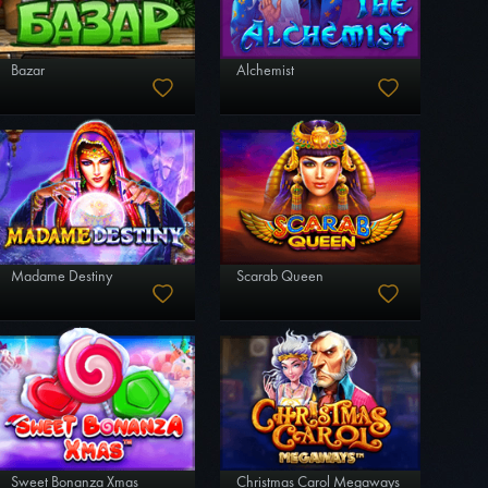
Bazar
Alchemist
Madame Destiny
Scarab Queen
Sweet Bonanza Xmas
Christmas Carol Megaways