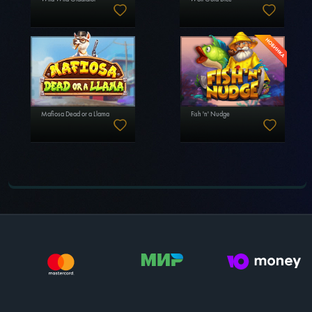
Mafiosa Dead or a Llama
Fish 'n' Nudge