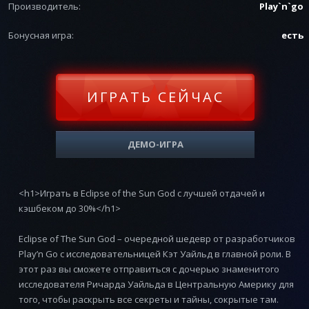
Производитель:
Play`n`go
Бонусная игра:
есть
ИГРАТЬ СЕЙЧАС
ДЕМО-ИГРА
<h1>Играть в Eclipse of the Sun God с лучшей отдачей и
кэшбеком до 30%</h1>
Eclipse of The Sun God – очередной шедевр от разработчиков
Play’n Go с исследовательницей Кэт Уайльд в главной роли. В
этот раз вы сможете отправиться с дочерью знаменитого
исследователя Ричарда Уайльда в Центральную Америку для
того, чтобы раскрыть все секреты и тайны, сокрытые там.