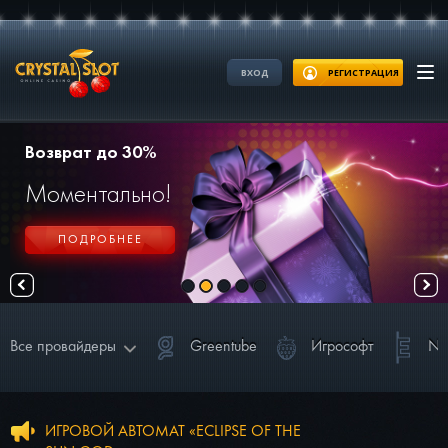
ВХОД
РЕГИСТРАЦИЯ
Возврат до 30%
Моментально!
ПОДРОБНЕЕ
Все провайдеры
Greentube
Игрософт
Ne
NetEnt
Greentube
Игрософт
ИГРОВОЙ АВТОМАТ «ECLIPSE OF THE