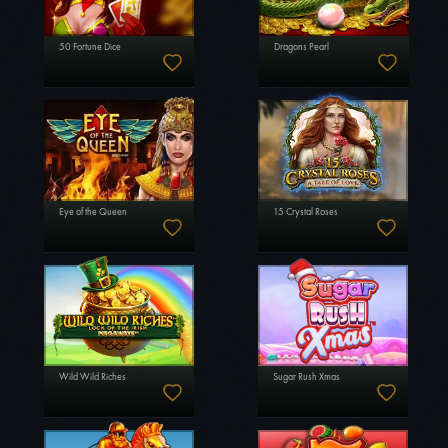
50 Fortune Dice
Dragons Pearl
Eye of the Queen
15 Crystal Roses
Wild Wild Riches
Sugar Rush Xmas