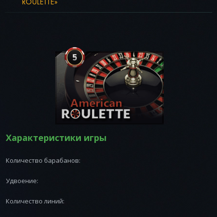
ROULETTE»
PragmaticPlay
PushGaming
Yggdrasil
Playngo
Мегаджек
Рулетки
Microgaming
Belatra
Unicum
Betinhell
Характеристики игры
Количество барабанов:
Удвоение:
Количество линий: