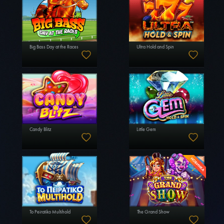
Big Bass Day at the Races
Ultra Hold and Spin
Candy Blitz
Little Gem
To Peiratiko Multihold
The Grand Show