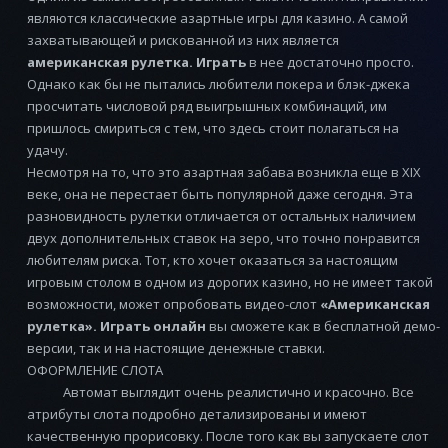
являются классические азартные игры для казино. А самой
захватывающей и рискованной из них является
американская рулетка. Играть
в нее достаточно просто.
Однако как бы не пытались любители покера и блэк-джека
просчитать числовой ряд выигрышных комбинаций, им
пришлось смириться с тем, что здесь стоит полагаться на
удачу.
Несмотря на то, что это азартная забава возникла еще в XIX
веке, она не перестает быть популярной даже сегодня. Эта
разновидность рулетки отличается от остальных наличием
двух дополнительных ставок на зеро, что точно понравится
любителям риска. Тот, кто хочет оказаться за настоящим
игровым столом в одном из дорогих казино, но не имеет такой
возможности, может опробовать видео-слот
«Американская
рулетка». Играть онлайн
вы сможете как в бесплатной демо-
версии, так и на настоящие денежные ставки.
ОФОРМЛЕНИЕ СЛОТА
Автомат выглядит очень реалистично и красочно. Все
атрибуты слота подробно детализированы и имеют
качественную прорисовку. После того как вы запускаете слот