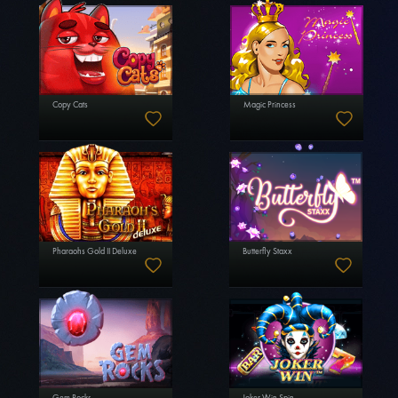
Copy Cats
Magic Princess
Pharaohs Gold II Deluxe
Butterfly Staxx