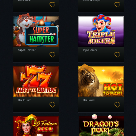
Gem Rocks
Joker Win Spin
Super Hamster
Triple Jokers
Hot To Burn
Hot Safari