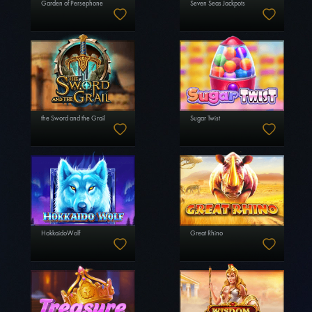
Garden of Persephone
Seven Seas Jackpots
the Sword and the Grail
Sugar Twist
HokkaidoWolf
Great Rhino