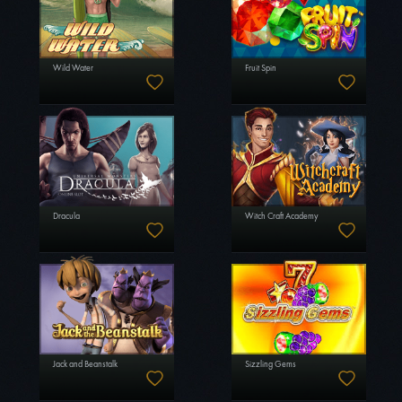
Wild Water
Fruit Spin
Dracula
Witch Craft Academy
Jack and Beanstalk
Sizzling Gems