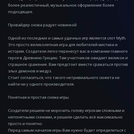
более реалистичный, музыкальное оформление более
подходящее.
Провайдер снова радует новинкой
Одной из последних и самых удачных игр является слот Myth.
Это просто великолепная игра для любителей мистики и
истории. Создатели легко перенесут вас в компании главного
героя в Древнюю Грецию. Там участников ожидает великое и
страшное сражение. Вам предстоит вместе сражаться против
злых демонов и медуз.
Стоит согласиться, что такого нетривиального сюжета не
найти ни у одного производителя.
Понятная и простая схема игры
Создатели решили не морочить голову игрокам сложными и
непонятными схемами, и решили сделать всё максимально
просто и понятно.
Перед самым началом игры Вам нужно будет определиться с