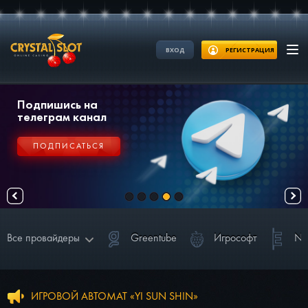
ВХОД
РЕГИСТРАЦИЯ
Подпишись на
телеграм канал
ПОДПИСАТЬСЯ
Все провайдеры
Greentube
Игрософт
Ne
NetEnt
Greentube
Игрософт
ИГРОВОЙ АВТОМАТ «YI SUN SHIN»