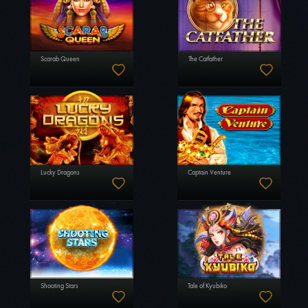
Scarab Queen
The Catfather
Lucky Dragons
Captain Venture
Shooting Stars
Tale of Kyubiko