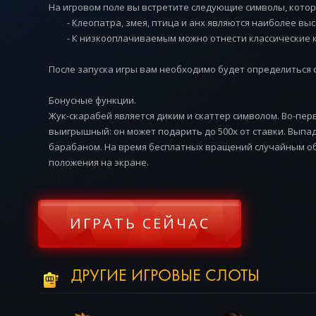
На игровом поле вы встретите следующие символы, кото
- Клеопатра, змея, птица и анх являются наиболее выс
- К низкооплачиваемым можно отнести классические кар
После запуска игры вам необходимо будет определиться с 
Бонусные функции.
Жук-скарабей является диким и скаттер символом. Во-пе
выигрышный: он может подарить до 500х от ставки. Выпа
барабаном. На время бесплатных вращений случайным об
положения на экране.
ИГРАТЬ СЕЙЧАС
ДРУГИЕ ИГРОВЫЕ СЛОТЫ