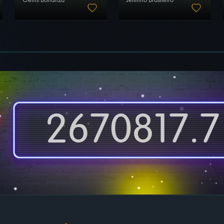
Gems Bonanza
Jeitinho Brasileiro
2670817.7
Т