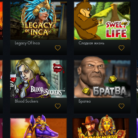
Legacy Of Inca
Сладкая жизнь
Blood Suckers
Братва