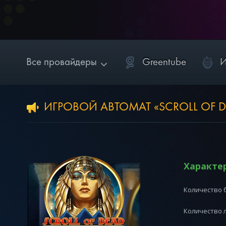
Все провайдеры
Greentube
И
Greentube
Игрософт
Net
ИГРОВОЙ АВТОМАТ «SCROLL OF 
Мегаджек
Рулетки
Micr
Характе
Количество 
Количество 