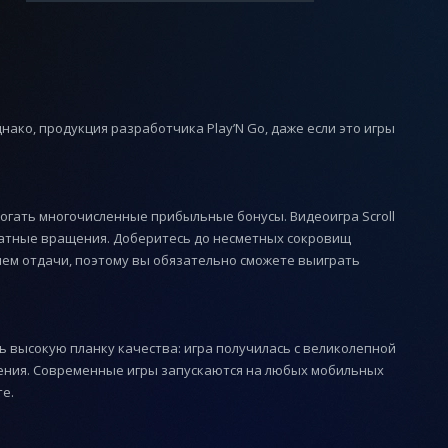
нако, продукция разработчика Play’N Go, даже если это игры
могать многочисленные прибыльные бонусы. Видеоигра Scroll
платные вращения. Доберитесь до несметных сокровищ
ем отдачи, поэтому вы обязательно сможете выиграть
ть высокую планку качества: игра получилась с великолепной
ления. Современные игры запускаются на любых мобильных
те.