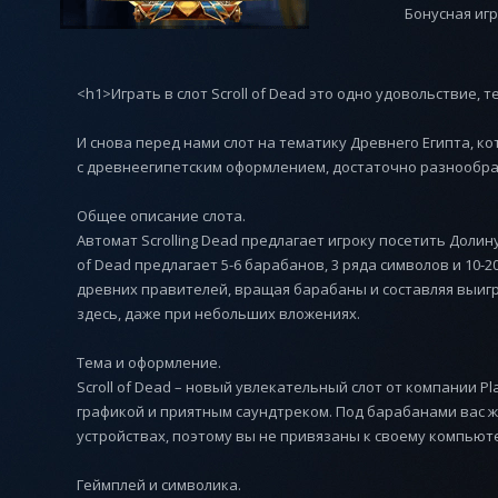
Бонусная игр
<h1>Играть в слот Scroll of Dead это одно удовольствие,
И снова перед нами слот на тематику Древнего Египта, к
с древнеегипетским оформлением, достаточно разнообраз
Общее описание слота.
Автомат Scrolling Dead предлагает игроку посетить Доли
of Dead предлагает 5-6 барабанов, 3 ряда символов и 1
древних правителей, вращая барабаны и составляя выиг
здесь, даже при небольших вложениях.
Тема и оформление.
Scroll of Dead – новый увлекательный слот от компании 
графикой и приятным саундтреком. Под барабанами вас 
устройствах, поэтому вы не привязаны к своему компьюте
Геймплей и символика.