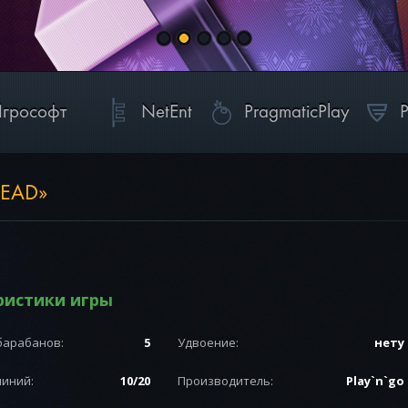
грософт
NetEnt
PragmaticPlay
Ent
PragmaticPlay
PushGaming
DEAD»
ogaming
Belatra
Unicum
Betin
ристики игры
барабанов:
5
Удвоение:
нету
линий:
10/20
Производитель:
Play`n`go