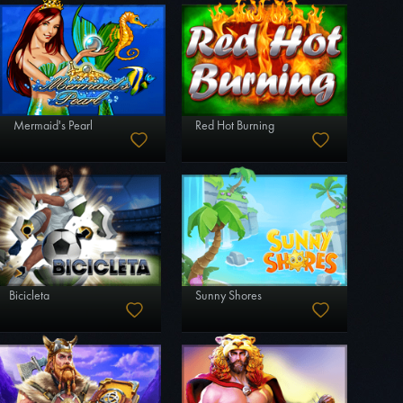
Mermaid's Pearl
Red Hot Burning
Bicicleta
Sunny Shores