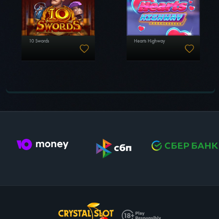
10 Swords
Hearts Highway