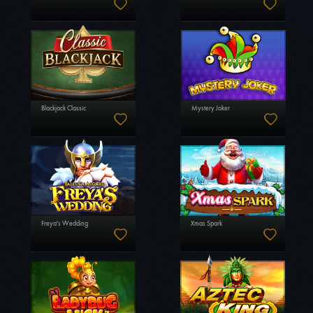
Blackjack Classic
Mystery Joker
Freya's Wedding
Xmas Spark