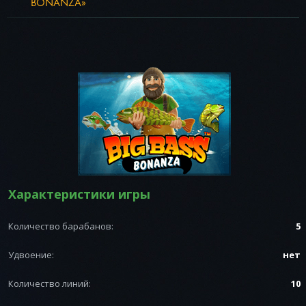
BONANZA»
PragmaticPlay
PushGaming
Yggdrasil
Playngo
Мегаджек
Рулетки
Microgaming
Belatra
Unicum
Betinhell
Характеристики игры
Количество барабанов:
5
Удвоение:
нет
Количество линий:
10