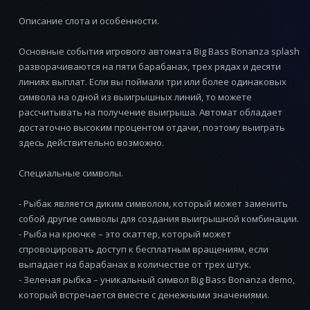
Описание слота и особенности.
Основные события игрового автомата Big Bass Bonanza splash
разворачиваются на пяти барабанах, трех рядах и десяти
линиях выплат. Если вы поймали три или более одинаковых
символа на одной из выигрышных линий, то можете
рассчитывать на получение выигрыша. Автомат обладает
достаточно высоким процентом отдачи, поэтому выиграть
здесь действительно возможно.
Специальные символы.
- Рыбак является диким символом, который может заменить
собой другие символы для создания выигрышной комбинации.
- Рыба на крючке – это скаттер, который может
спровоцировать доступ к бесплатным вращениям, если
выпадает на барабанах в количестве от трех штук.
- Зеленая рыбка – уникальный символ Big Bass Bonanza demo,
который встречается вместе с денежными значениями.