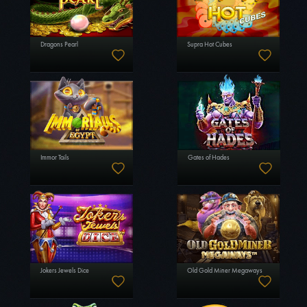
Dragons Pearl
Supra Hot Cubes
Immor Tails
Gates of Hades
Jokers Jewels Dice
Old Gold Miner Megaways