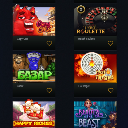
Copy Cats
French Roulette
Bazar
Hot Target