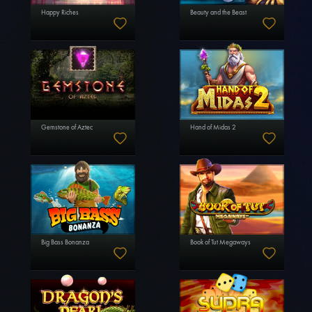
Happy Riches
Beauty and the Beast
Gemstone of Aztec
Hand of Midas 2
Big Bass Bonanza
Book of Tut Megaways