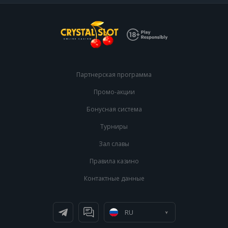
Партнерская программа
Промо-акции
Бонусная система
Турниры
Зал славы
Правила казино
Контактные данные
RU