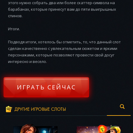
этого нужно собрать два или более скаттер-символа на
барабанах, которые принесут вам до пяти выигрышных
спинов.
Итоги.
Подводя итоги, хотелось бы отметить, то, что данный слот
сделан качественно с увлекательным сюжетом и яркими
персонажами, которые позволяют провести свой досуг
интересно и весело.
ИГРАТЬ СЕЙЧАС
ДРУГИЕ ИГРОВЫЕ СЛОТЫ