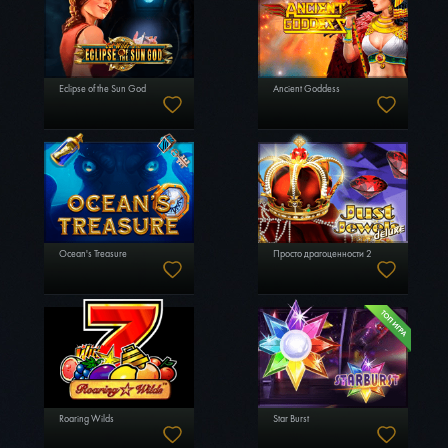
Eclipse of the Sun God
Ancient Goddess
Ocean's Treasure
Просто драгоценности 2
Roaring Wilds
Star Burst