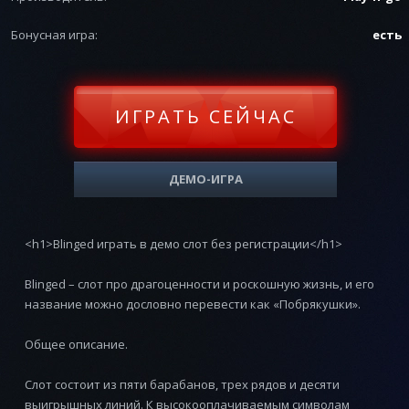
Бонусная игра:
есть
ИГРАТЬ СЕЙЧАС
ДЕМО-ИГРА
<h1>Blinged играть в демо слот без регистрации</h1>
Blinged – слот про драгоценности и роскошную жизнь, и его
название можно дословно перевести как «Побрякушки».
Общее описание.
Слот состоит из пяти барабанов, трех рядов и десяти
выигрышных линий. К высокооплачиваемым символам