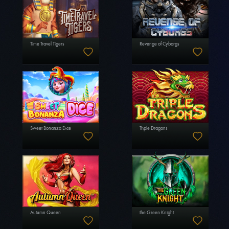
Time Travel Tigers
Revenge of Cyborgs
Sweet Bonanza Dice
Triple Dragons
Autumn Queen
the Green Knight