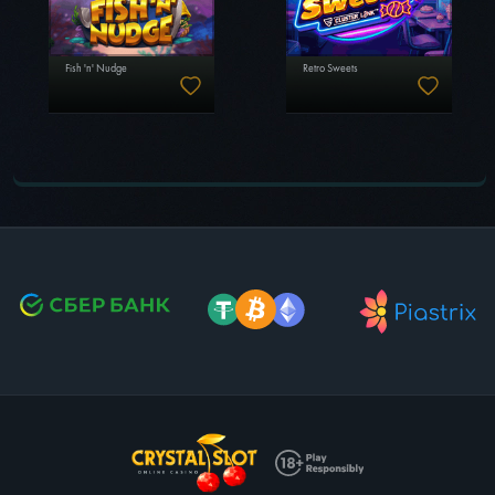
Fish 'n' Nudge
Retro Sweets