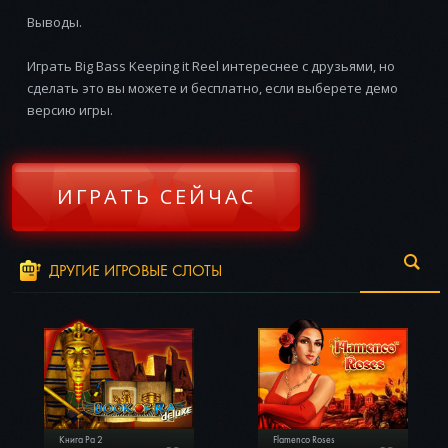
Выводы.
Играть Big Bass Keeping it Reel интереснее с друзьями, но
сделать это вы можете и бесплатно, если выберете демо
версию игры.
ИГРАТЬ СЕЙЧАС
ДРУГИЕ ИГРОВЫЕ СЛОТЫ
Книга Ра 2
Flamenco Roses