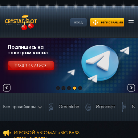
ВХОД
РЕГИСТРАЦИЯ
Подпишись на
телеграм канал
ПОДПИСАТЬСЯ
Все провайдеры
Greentube
Игрософт
Ne
NetEnt
Greentube
Игрософт
ИГРОВОЙ АВТОМАТ «BIG BASS