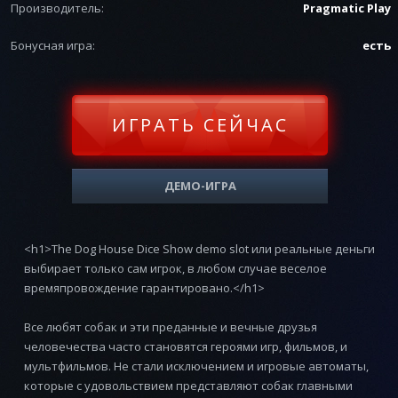
Производитель:
Pragmatic Play
Бонусная игра:
есть
ИГРАТЬ СЕЙЧАС
ДЕМО-ИГРА
<h1>The Dog House Dice Show demo slot или реальные деньги
выбирает только сам игрок, в любом случае веселое
времяпровождение гарантировано.</h1>
Все любят собак и эти преданные и вечные друзья
человечества часто становятся героями игр, фильмов, и
мультфильмов. Не стали исключением и игровые автоматы,
которые с удовольствием представляют собак главными