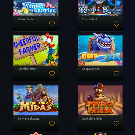
Winter Berries
Rise of Merlin
Cheerful Farmer
Deep Blue Sea
The Hand of Midas
Book of the Fallen