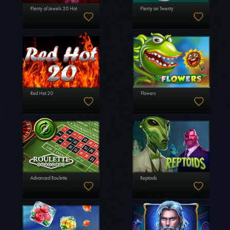
Plenty of Jewels 20 Hot
Plenty on Twenty
Red Hot 20
Flowers
Advanced Roulette
Reptoids