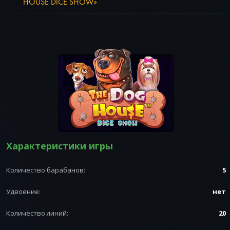
HOUSE DICE SHOW»
PragmaticPlay
PushGaming
Yggdrasil
Playngo
Мегаджек
Рулетки
Microgaming
Belatra
Unicum
Betinhell
Характеристики игры
Количество барабанов:
5
Удвоение:
нет
Количество линий:
20