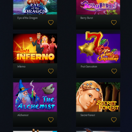
Eye of the Dragon
Berry Burst
Inferno
Fruit Sensation
Alchemist
Secret Forest