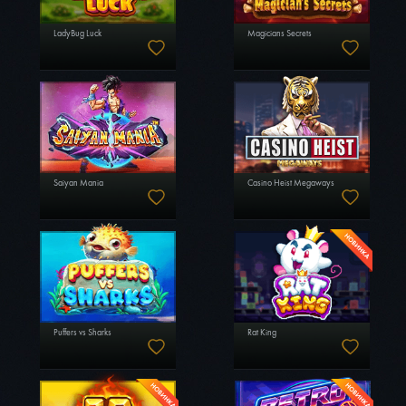
LadyBug Luck
Magicians Secrets
Saiyan Mania
Casino Heist Megaways
Puffers vs Sharks
Rat King