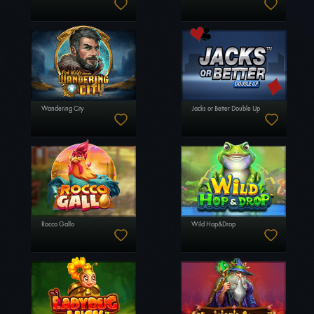
Wandering City
Jacks or Better Double Up
Rocco Gallo
Wild Hop&Drop