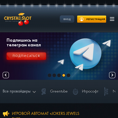
ВХОД
РЕГИСТРАЦИЯ
Подпишись на
телеграм канал
ПОДПИСАТЬСЯ
Все провайдеры
Greentube
Игрософт
Ne
NetEnt
Greentube
Игрософт
ИГРОВОЙ АВТОМАТ «JOKERS JEWELS