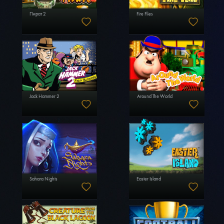
Пират 2
Fire Flies
Jack Hammer 2
Around The World
Sahara Nights
Easter Island