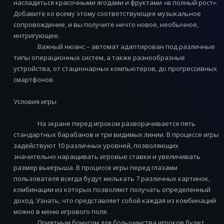
насладиться красочными ягодами и фруктами «в полный рост».
Добавите ко всему этому соответствующее музыкальное
сопровождение, и вы получите нечто новое, необычное,
интригующее.
Важный нюанс – автомат адаптирован под различные
типы операционных систем, а также разнообразные
устройства, от стационарных компьютеров, до прогрессивных
смартфонов.
Условия игры
На экране перед игроком разворачивается пять
стандартных барабанов и три видимых линии. В процессе игры
задействуют 10 различных уровней, позволяющих
значительно наращивать игровые ставки и увеличивать
размер выигрыша. В процессе игры перед глазами
пользователя всегда будут мелькать 7 различных картинок,
комбинации из которых позволяют получать определенный
доход. Узнать, что представляет собой каждая из комбинаций
можно в меню игрового поля.
Приятным бонусом для большинства игроков будет