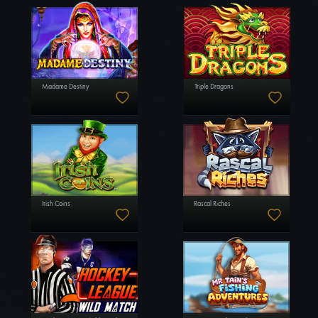
Madame Destiny
Triple Dragons
Irish Coins
Rascal Riches