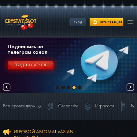
ВХОД
РЕГИСТРАЦИЯ
Подпишись на
телеграм канал
ПОДПИСАТЬСЯ
Все провайдеры
Greentube
Игрософт
Ne
NetEnt
Greentube
Игрософт
ИГРОВОЙ АВТОМАТ «ASIAN