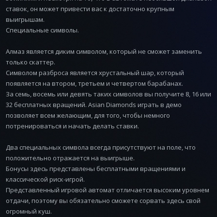
ставок, он может привести вас к достаточно крупным
выигрышам.
Специальные символы.
Алмаз является диким символом, который не сможет заменить
только скаттер.
Символом разброса является хрустальный шар, который
появляется на втором, третьем и четвертом барабанах.
За семь, восемь или девять таких символов вы получите 8, 16 или
32 бесплатных вращений. Asian Diamonds играть в демо
позволяет всем желающим, для того, чтобы немного
потренироваться и начать делать ставки.
Два специальных символа всегда присутствуют на поле, что
положительно отражается на выигрыше.
Бонусы здесь представлены бесплатными вращениями и
классической риск-игрой.
Представленный игровой автомат отличается высоким уровнем
отдачи, поэтому вы обязательно сможете сорвать здесь свой
огромный куш.