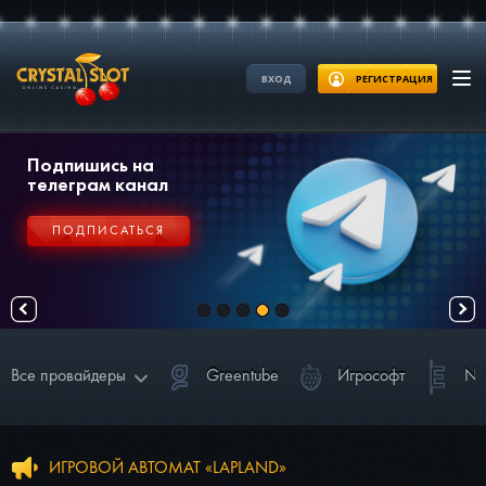
ВХОД
РЕГИСТРАЦИЯ
Подпишись на
телеграм канал
ПОДПИСАТЬСЯ
Все провайдеры
Greentube
Игрософт
Ne
NetEnt
Greentube
Игрософт
ИГРОВОЙ АВТОМАТ «LAPLAND»