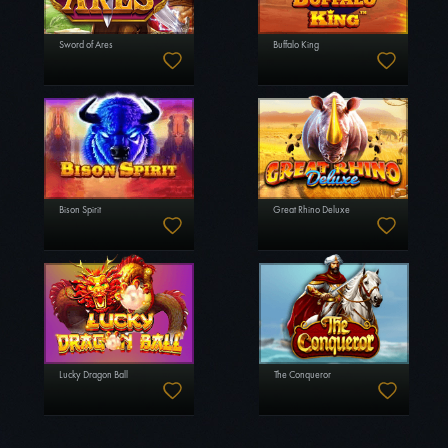
Sword of Ares
Buffalo King
Bison Spirit
Great Rhino Deluxe
Lucky Dragon Ball
The Conqueror