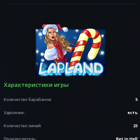
PragmaticPlay
PushGaming
Yggdrasil
Playngo
Мегаджек
Рулетки
Microgaming
Belatra
Unicum
Betinhell
Характеристики игры
Количество барабанов:
5
Удвоение:
есть
Количество линий:
25
Производитель:
Bet in Hell