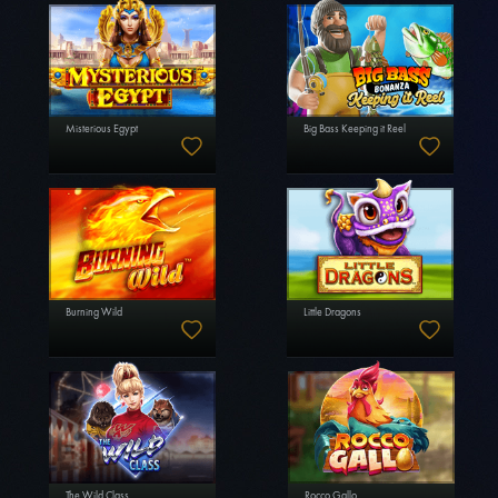
Misterious Egypt
Big Bass Keeping it Reel
Burning Wild
Little Dragons
The Wild Class
Rocco Gallo