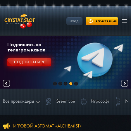
ВХОД
РЕГИСТРАЦИЯ
Подпишись на
телеграм канал
ПОДПИСАТЬСЯ
Все провайдеры
Greentube
Игрософт
Ne
NetEnt
Greentube
Игрософт
ИГРОВОЙ АВТОМАТ «ALCHEMIST»