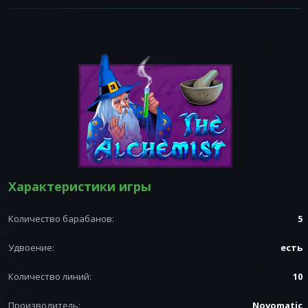
PragmaticPlay
PushGaming
Yggdrasil
Playngo
Мегаджек
Рулетки
Microgaming
Belatra
Unicum
Betinhell
Характеристики игры
Количество барабанов:
5
Удвоение:
есть
Количество линий:
10
Производитель:
Novomatic