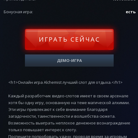
Бонусная игра:
есть
ИГРАТЬ СЕЙЧАС
ДЕМО-ИГРА
<h1>Онлайн игра Alchemist лучший слот для отдыха.</h1>
Каждый разработчик видео-слотов имеет в своем арсенале
хотя бы одну игру, основанную на теме магической алхимии.
Эти игры привлекают к себе внимание благодаря
загадочности, таинственности и волшебства сюжета.
Возможность выиграть неплохое денежное вознаграждение
только повышает интерес к слоту.
Поспешите попробовать удачу, проводя время за игровым