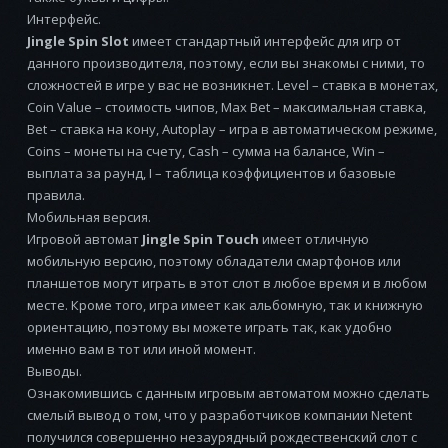
Интерфейс.
Jingle Spin Slot
имеет стандартный интерфейс для игр от
данного производителя, поэтому, если вы знакомы с ними, то
сложностей в игре у вас не возникнет. Level – ставка в монетах,
Coin Value – стоимость чипов, Max Bet – максимальная ставка,
Bet – ставка на кону, Autoplay – игра в автоматическом режиме,
Coins – монеты на счету, Cash – сумма на балансе, Win –
выплата за раунд, I – таблица коэффициентов и базовые
правила.
Мобильная версия.
Игровой автомат
J
ingle
S
pin
T
ouch
имеет отличную
мобильную версию, поэтому обладатели смартфонов или
планшетов могут играть в этот слот в любое время и в любом
месте. Кроме того, игра имеет как альбомную, так и книжную
ориентацию, поэтому вы можете играть так, как удобно
именно вам в тот или иной момент.
Выводы.
Ознакомившись с данным игровым автоматом можно сделать
смелый вывод о том, что у разработчиков компании Netent
получился совершенно незаурядный рождественский слот с