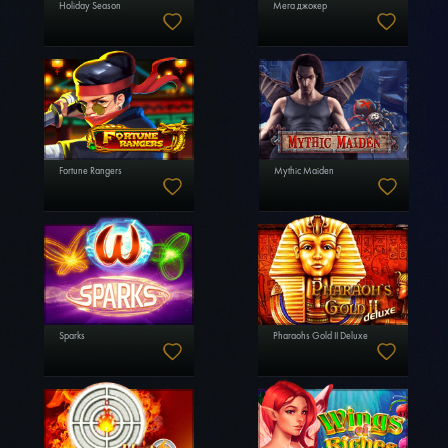
Holiday Season
Мега джокер
Fortune Rangers
Mythic Maiden
Sparks
Pharaohs Gold II Deluxe