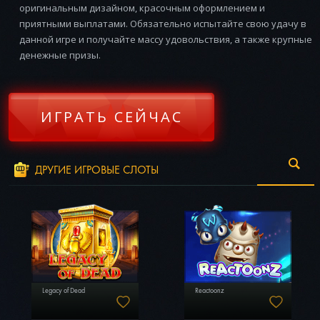
оригинальным дизайном, красочным оформлением и
приятными выплатами. Обязательно испытайте свою удачу в
данной игре и получайте массу удовольствия, а также крупные
денежные призы.
ИГРАТЬ СЕЙЧАС
ДРУГИЕ ИГРОВЫЕ СЛОТЫ
Legacy of Dead
Reactoonz