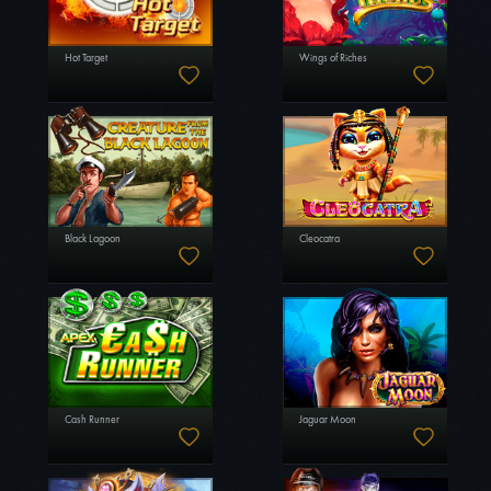
Hot Target
Wings of Riches
Black Lagoon
Cleocatra
Cash Runner
Jaguar Moon