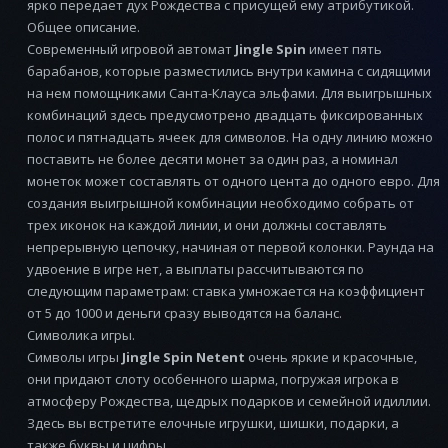
ярко передает дух Рождества с присущей ему атрибутикой.
Общее описание.
Современный игровой автомат
Jingle Spin
имеет пять
барабанов, которые разместились внутри камина с сидящими
на нем помощниками Санта-Клауса эльфами. Для выигрышных
комбинаций здесь предусмотрено двадцать фиксированных
полос и пятнадцать ячеек для символов. На одну линию можно
поставить не более десяти монет за один раз, а номинал
монеток может составлять от одного цента до одного евро. Для
создания выигрышной комбинации необходимо собрать от
трех иконок на каждой линии, и они должны составлять
непрерывную цепочку, начиная от первой колонки. Раунда на
удвоение в игре нет, а выплаты рассчитываются по
следующим параметрам: ставка умножается на коэффициент
от 5 до 1000 и деньги сразу выводятся на баланс.
Символика игры.
Символы игры
Jingle
Spin
Netent
очень яркие и красочные,
они придают слоту особенного шарма, погружая игрока в
атмосферу Рождества, щедрых подарков и семейной идиллии.
Здесь вы встретите елочные игрушки, шишки, подарки, а
также буквы и цифры.