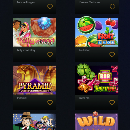
Fortune Rangers
Flowers Christmas
Bollywood Story
Fruit Shop
Pyramid
Joker Pro