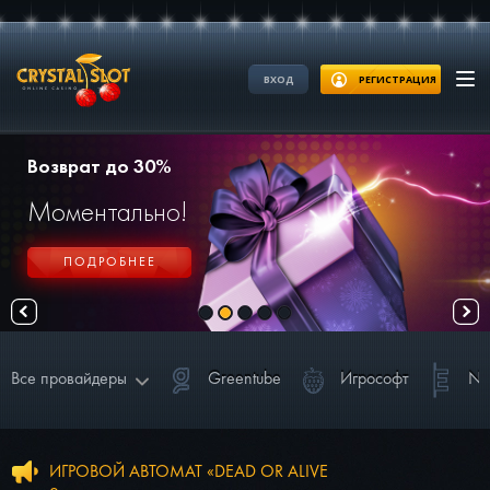
ВХОД
РЕГИСТРАЦИЯ
Возврат до 30%
Моментально!
ПОДРОБНЕЕ
Все провайдеры
Greentube
Игрософт
Ne
NetEnt
Greentube
Игрософт
ИГРОВОЙ АВТОМАТ «DEAD OR ALIVE