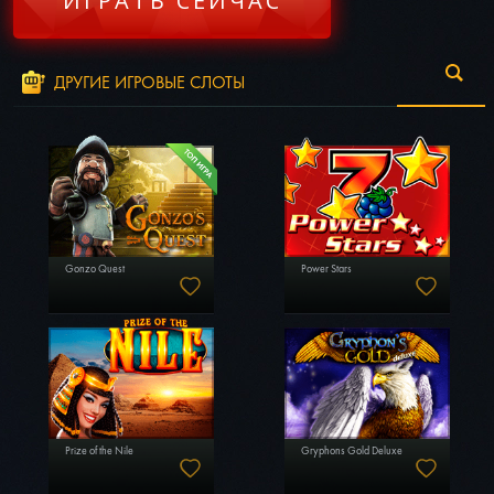
ИГРАТЬ СЕЙЧАС
ДРУГИЕ ИГРОВЫЕ СЛОТЫ
Gonzo Quest
Power Stars
Prize of the Nile
Gryphons Gold Deluxe