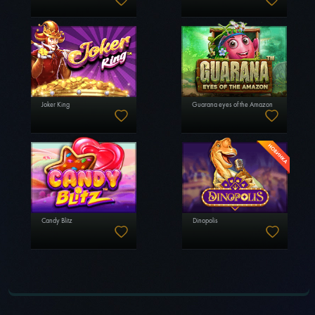
Joker King
Guarana eyes of the Amazon
Candy Blitz
Dinopolis