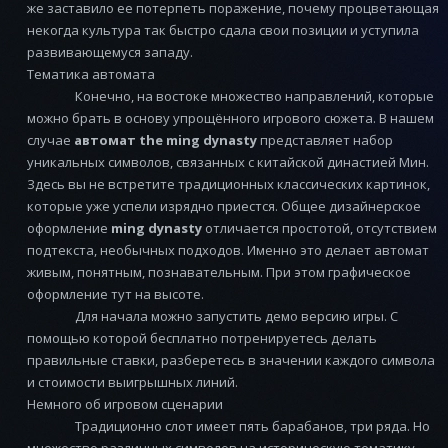
же заставило ее потерпеть поражение, почему процветающая
некогда культура так быстро сдала свои позиции и уступила
развивающемуся западу.
Тематика автомата
Конечно, на востоке множество направлений, которые
можно брать в основу упрощённого игрового сюжета. В нашем
случае
автомат
the
ming
dynasty
представляет набор
уникальных символов, связанных с китайской династией Мин.
Здесь вы не встретите традиционных классических картинок,
которые уже успели изрядно приестся. Общее дизайнерское
оформление
ming
dynasty
отличается простотой, отсутствием
подтекста, необычных подходов. Именно это делает автомат
живым, понятным, познавательным. При этом графическое
оформление тут на высоте.
Для начала можно запустить демо версию игры. С
помощью которой бесплатно потренируетесь делать
правильные ставки, разберетесь в значении каждого символа
и стоимости выигрышных линий.
Немного об игровом сценарии
Традиционно слот имеет пять барабанов, три ряда. Но