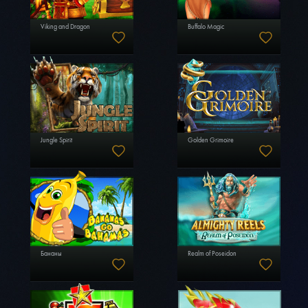
Viking and Dragon
Buffalo Magic
Jungle Spirit
Golden Grimoire
Бананы
Realm of Poseidon