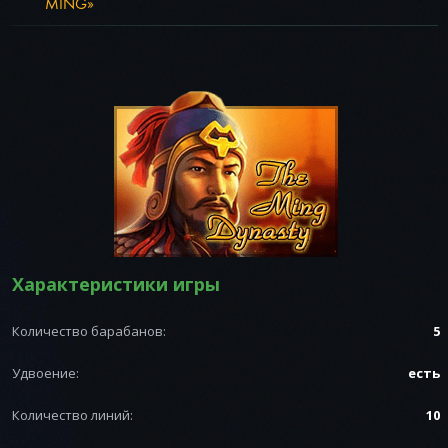
MING»
PragmaticPlay
PushGaming
Yggdrasil
Playngo
Мегаджек
Рулетки
Microgaming
Belatra
Unicum
Betinhell
Характеристики игры
Количество барабанов:
5
Удвоение:
есть
Количество линий:
10