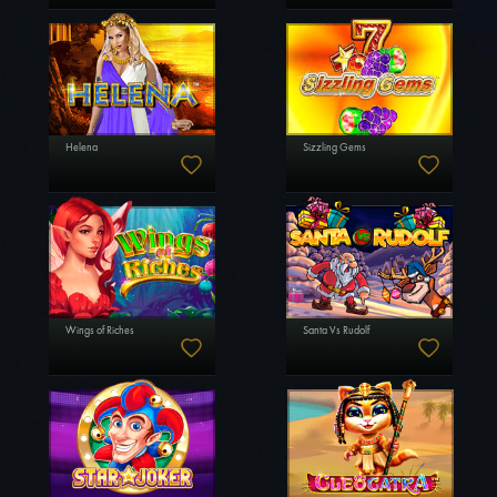
Helena
Sizzling Gems
Wings of Riches
Santa Vs Rudolf