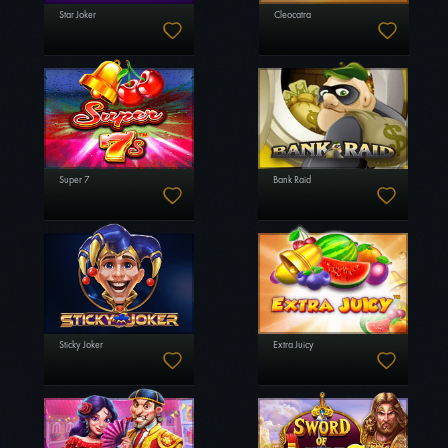
Star Joker
Cleocatra
Super 7
Bank Raid
Sticky Joker
Extra Juicy