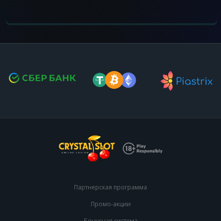
Партнерская программа
Промо-акции
Бонусная система