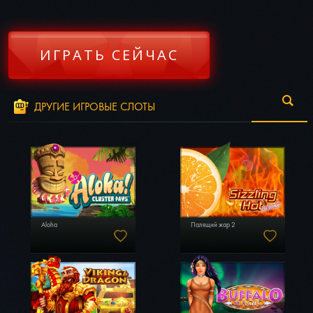
ИГРАТЬ СЕЙЧАС
ДРУГИЕ ИГРОВЫЕ СЛОТЫ
Aloha
Палящий жар 2