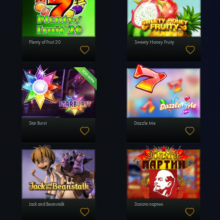
Plenty of Fruit 20
Sweety Honey Fruity
Star Burst
Dazzle Me
Jack and Beanstalk
Золото партии