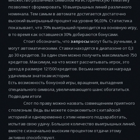
множество различных символов на историческую тематику
позволяют сформировать 10 выигрышных линий различного
номинала. Тем самым в автомате достигается достаточно
высокий выигрышный процент на уровне 96,03%. Статистика
показывает, что 70% выигрышей приходится на основную игру,
в то время как оставшиеся 30% добираются бонусами.
Стоит обозначить, что
запросы
могут быть ручными, а
могут автоматическими. Ставки находятся в диапазоне от 0,3
до 30 кредитов. За один спин можно получить максимально 750
кредитов. Максимум, на что может рассчитывать игрок, это
доход в размере 121500 кредитов. Весьма неплохая награда
удачливым знатокам истории.
Есть возможность бонусной игры, вращения, выпадения
специального символа, увеличивающего шанс обогатиться.
Подводим итоги
Слот по праву можно назвать совмещением приятного
с полезным. Ведь вы можете ознакомиться с китайской
историей и одновременно с этим немного подзаработать,
испытав свою удачу. Большое количество выигрышных линий,
вместе с изначально высоким процентом отдачи этому
активно способствуют.