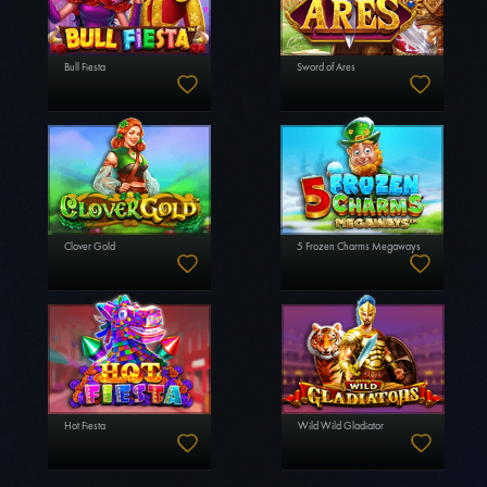
Bull Fiesta
Sword of Ares
Clover Gold
5 Frozen Charms Megaways
Hot Fiesta
Wild Wild Gladiator