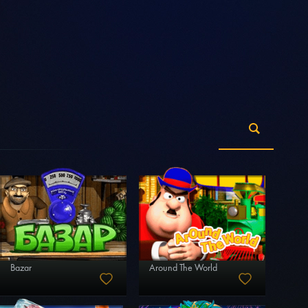
Bazar
Around The World