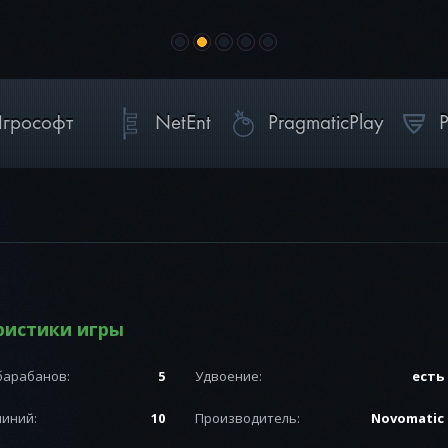
грософт
NetEnt
PragmaticPlay
Ent
PragmaticPlay
PushGaming
ogaming
Belatra
Unicum
Betin
ристики игры
барабанов:
5
Удвоение:
есть
линий:
10
Производитель:
Novomatic