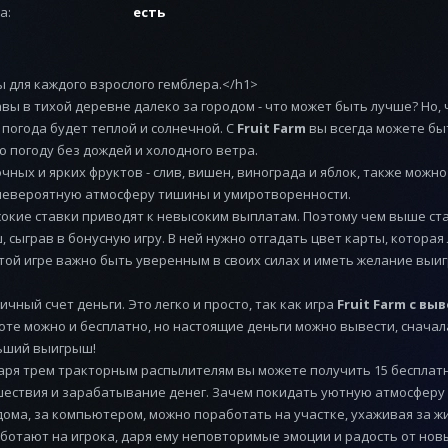
а:
есть
ы для каждого взрослого гемблера.</h1>
ы в тихой деревне далеко за городом - что может быть лучше? Но, 
 погода будет теплой и солнечной. С
Fruit Farm
вы всегда можете бы
 погоду без дождей и холодного ветра.
ных и ярких фруктов - слив, вишен, винограда и яблок, также можно
 невероятную атмосферу тишины и умиротворенности.
ысокие ставки приводят к невысоким выплатам. Поэтому чем выше ста
 сыграв в бонусную игру. В ней нужно отгадать цвет карты, которая 
ой игре важно быть уверенным в своих силах и иметь желание выиг
чный счет деньги. Это легко и просто, так как игра
Fruit Farm с в
лоте можно и бесплатно, но настоящие деньги можно вывести, снача
льший выигрыш!
одаря трем тракторным распылителям вы можете получить 15 беспла
шествия и зарабатывание денег. Зачем покидать уютную атмосферу 
дома, за компьютером, можно поработать на участке, ухаживая за жи
аботают на игрока, даря ему неповторимые эмоции и радость от но