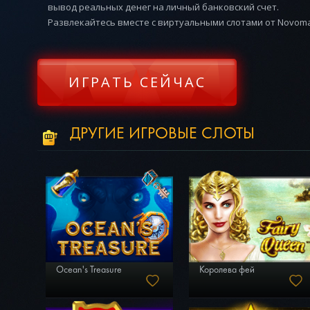
вывод реальных денег на личный банковский счет.
Развлекайтесь вместе с виртуальными слотами от Novomati
ИГРАТЬ СЕЙЧАС
ДРУГИЕ ИГРОВЫЕ СЛОТЫ
Ocean's Treasure
Королева фей