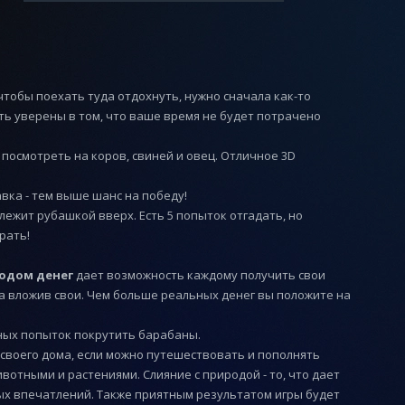
чтобы поехать туда отдохнуть, нужно сначала как-то
ть уверены в том, что ваше время не будет потрачено
 посмотреть на коров, свиней и овец. Отличное 3D
вка - тем выше шанс на победу!
лежит рубашкой вверх. Есть 5 попыток отгадать, но
рать!
ыводом денег
дает возможность каждому получить свои
ла вложив свои. Чем больше реальных денег вы положите на
тных попыток покрутить барабаны.
своего дома, если можно путешествовать и пополнять
вотными и растениями. Слияние с природой - то, что дает
вых впечатлений. Также приятным результатом игры будет