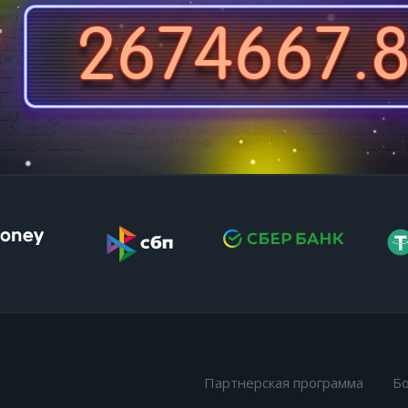
2674667.
Т
Партнерская программа
Бо