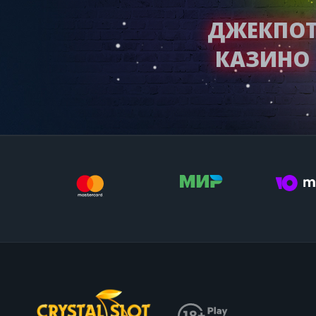
ДЖЕКПО
КАЗИНО