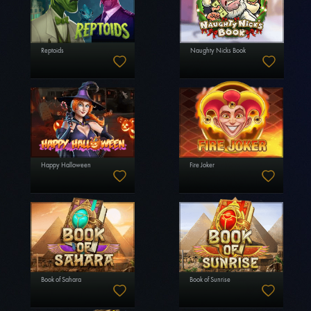
Reptoids
Naughty Nicks Book
Happy Halloween
Fire Joker
Book of Sahara
Book of Sunrise