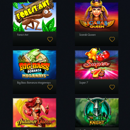
Forest Ant
Scarab Queen
Big Bass Bonanza Megaways
Super 7