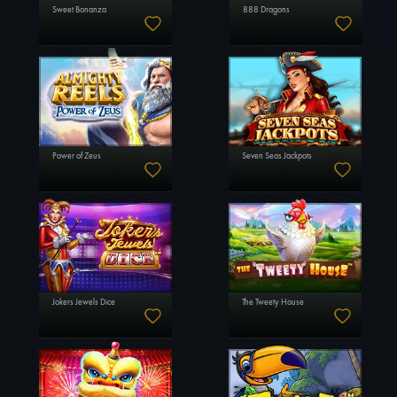
Sweet Bonanza
888 Dragons
Power of Zeus
Seven Seas Jackpots
Jokers Jewels Dice
The Tweety House