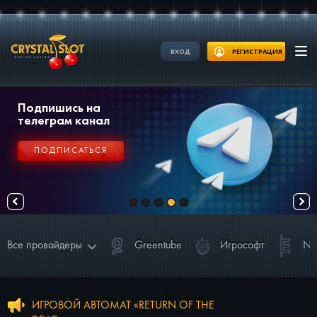
ВХОД
РЕГИСТРАЦИЯ
Подпишись на
телеграм канал
ПОДПИСАТЬСЯ
Все провайдеры
Greentube
Игрософт
Ne
NetEnt
Greentube
Игрософт
ИГРОВОЙ АВТОМАТ «RETURN OF THE