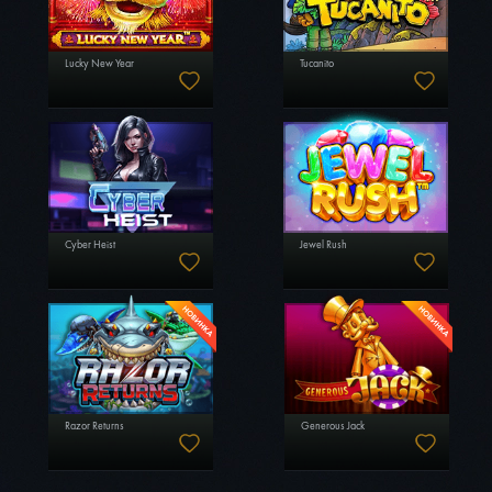
Lucky New Year
Tucanito
Cyber Heist
Jewel Rush
Razor Returns
Generous Jack