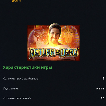
DEAD»
PragmaticPlay
PushGaming
Yggdrasil
Playngo
Мегаджек
Рулетки
Microgaming
Belatra
Unicum
Betinhell
Характеристики игры
Количество барабанов:
5
Удвоение:
нету
Количество линий:
10