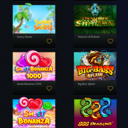
Sunny Shores
Treasure of Shaman
Sweet Bonanza 1000
Big Bass Splash