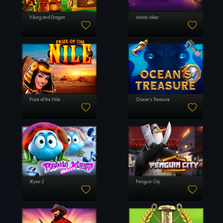
Viking and Dragon
Action Joker
Prize of the Nile
Ocean's Treasure
Жуки 2
Penguin City