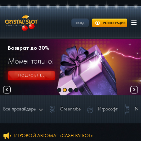
ВХОД
РЕГИСТРАЦИЯ
Возврат до 30%
Моментально!
ПОДРОБНЕЕ
Все провайдеры
Greentube
Игрософт
Ne
NetEnt
Greentube
Игрософт
ИГРОВОЙ АВТОМАТ «CASH PATROL»