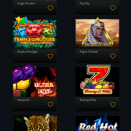
Magic Window
Pay Day
Temple of Nudges
Pilgrim Of Dead
Ультра Хот
Roaring Wilds