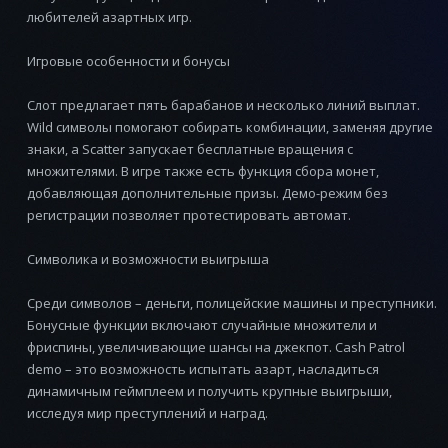
любителей азартных игр.
Игровые особенности и бонусы
Слот предлагает пять барабанов и несколько линий выплат.
Wild символы помогают собирать комбинации, заменяя другие
знаки, а Scatter запускает бесплатные вращения с
множителями. В игре также есть функция сбора монет,
добавляющая дополнительные призы. Демо-режим без
регистрации позволяет протестировать автомат.
Символика и возможности выигрыша
Среди символов – деньги, полицейские машины и преступники.
Бонусные функции включают случайные множители и
фриспины, увеличивающие шансы на джекпот. Cash Patrol
demo – это возможность испытать азарт, насладиться
динамичным геймплеем и получить крупные выигрыши,
исследуя мир преступлений и наград.