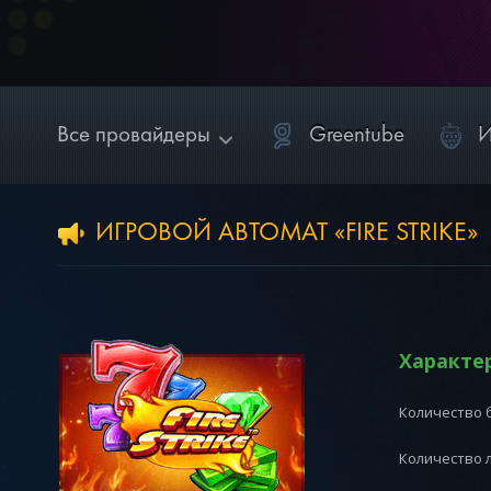
Все провайдеры
Greentube
И
Greentube
Игрософт
Net
ИГРОВОЙ АВТОМАТ «FIRE STRIKE»
Мегаджек
Рулетки
Micr
Характе
Количество 
Количество 