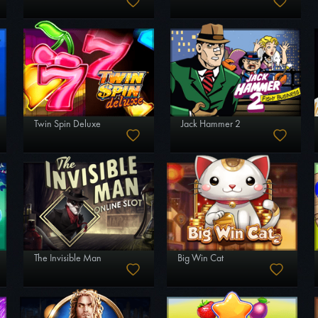
Twin Spin Deluxe
Jack Hammer 2
The Invisible Man
Big Win Cat