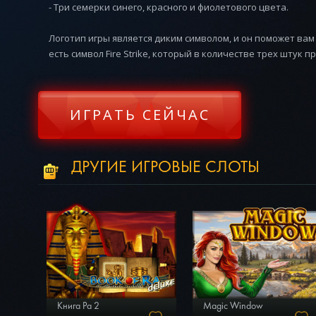
- Три семерки синего, красного и фиолетового цвета.
Логотип игры является диким символом, и он поможет вам
есть символ Fire Strike, который в количестве трех штук
ИГРАТЬ СЕЙЧАС
ДРУГИЕ ИГРОВЫЕ СЛОТЫ
Книга Ра 2
Magic Window