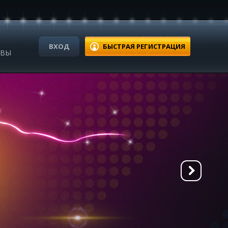
ВХОД
БЫСТРАЯ
РЕГИСТРАЦИЯ
АВЫ
ПРОИГРАЛ?
ВЕРНЕМ ДЕНЬГИ!