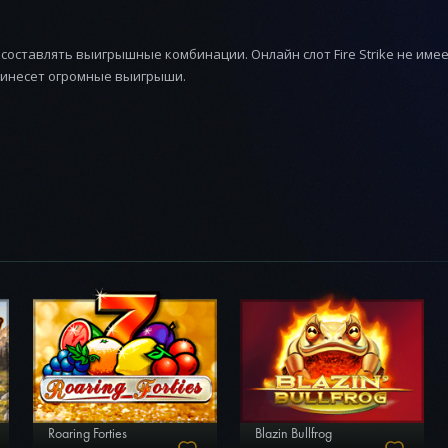
 составлять выигрышные комбинации. Онлайн слот Fire Strike не име
 принесет огромные выигрыши.
Roaring Forties
Blazin Bullfrog