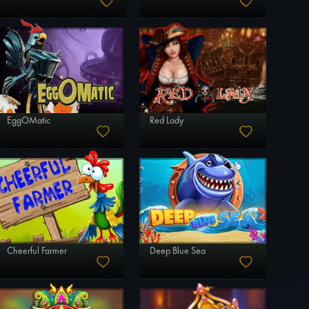
EggOMatic
Red Lady
Cheerful Farmer
Deep Blue Sea