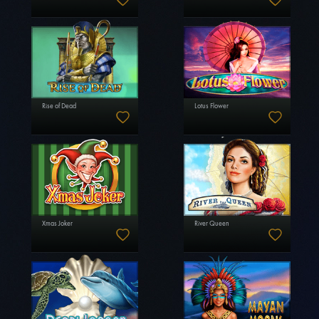
Rise of Dead
Lotus Flower
Xmas Joker
River Queen