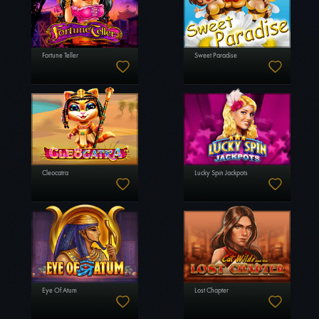
Fortune Teller
Sweet Paradise
Cleocatra
Lucky Spin Jackpots
Eye Of Atum
Lost Chapter