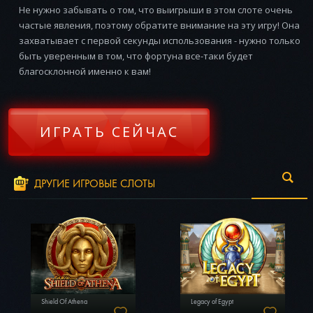
Не нужно забывать о том, что выигрыши в этом слоте очень
частые явления, поэтому обратите внимание на эту игру! Она
захватывает с первой секунды использования - нужно только
быть уверенным в том, что фортуна все-таки будет
благосклонной именно к вам!
ИГРАТЬ СЕЙЧАС
ДРУГИЕ ИГРОВЫЕ СЛОТЫ
Shield Of Athena
Legacy of Egypt