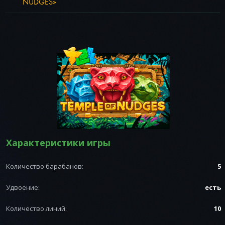
NUDGES»
PragmaticPlay
PushGaming
Yggdrasil
Playngo
Мегаджек
Рулетки
Microgaming
Belatra
Unicum
Betinhell
Характеристики игры
Количество барабанов:
5
Удвоение:
есть
Количество линий:
10