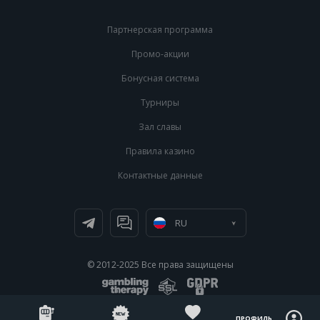
Партнерская программа
Промо-акции
Бонусная система
Турниры
Зал славы
Правила казино
Контактные данные
RU
EN
© 2012-2025 Все права защищены
ПРОФИЛЬ