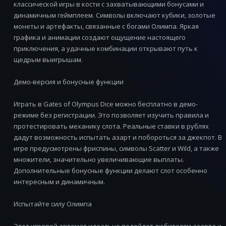
классической игры в кости с захватывающими бонусами и
динамичным геймплеем. Символы включают кубики, золотые
монеты и артефакты, связанные с богами Олимпа. Яркая
графика и анимации создают ощущение настоящего
приключения, а удачные комбинации открывают путь к
щедрым выигрышам.
Демо-версия и бонусные функции
Играть в Gates of Olympus Dice можно бесплатно в демо-
режиме без регистрации. Это позволяет изучить правила и
протестировать механику слота. Реальные ставки в рублях
дадут возможность испытать азарт и побороться за джекпот. В
игре предусмотрены фриспины, символы Scatter и Wild, а также
множители, значительно увеличивающие выплаты.
Дополнительные бонусные функции делают слот особенно
интересным и динамичным.
Испытайте силу Олимпа