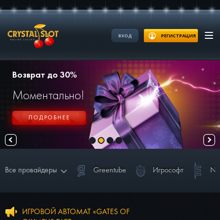
ВХОД
РЕГИСТРАЦИЯ
Возврат до 30%
Моментально!
ПОДРОБНЕЕ
Все провайдеры
Greentube
Игрософт
Ne
NetEnt
Greentube
Игрософт
ИГРОВОЙ АВТОМАТ «GATES OF