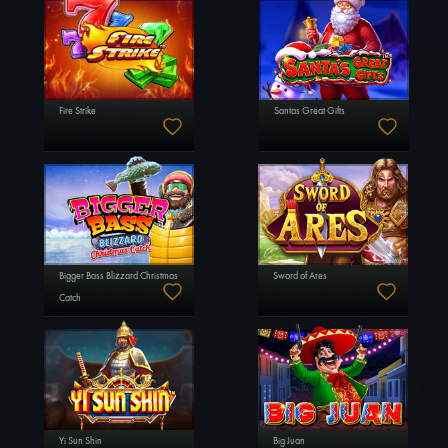
Fire Strike
Santas Great Gifts
Bigger Bass Blizzard Christmas
Sword of Ares
Catch
Yi Sun Shin
Big Juan