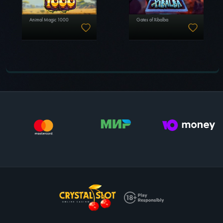
Animal Magic 1000
Gates of Xibalba