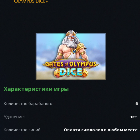
OLYMPUS DICE»
PragmaticPlay
PushGaming
Yggdrasil
Playngo
Мегаджек
Рулетки
Microgaming
Belatra
Unicum
Betinhell
Характеристики игры
Количество барабанов:
6
Удвоение:
нет
Количество линий:
Оплата символов в любом месте