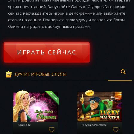
Этот игровой автомат идеально подойдет любителям азарта и
ярких впечатлений. Запускайте Gates of Olympus Dice прямо
сейчас, наслаждайтесь игрой в демо-режиме или выбирайте
ставки на деньги. Проверьте свою удачу и позвольте богам
Олимпа наградить вас крупными призами!
ИГРАТЬ СЕЙЧАС
ДРУГИЕ ИГРОВЫЕ СЛОТЫ
Лаки Леди
Везучий завсегдатай