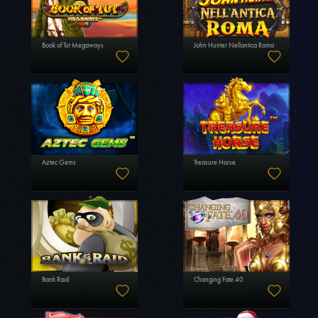
Book of Tut Megaways
John Hunter Nellantica Roma
Aztec Gems
Treasure Horse
Bank Raid
Changing Fate 40