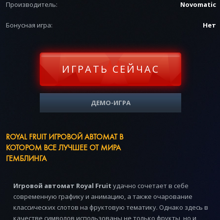
Производитель:
Novomatic
Бонусная игра:
Нет
ИГРАТЬ СЕЙЧАС
ДЕМО-ИГРА
ROYAL FRUIT ИГРОВОЙ АВТОМАТ В
КОТОРОМ ВСЕ ЛУЧШЕЕ ОТ МИРА
ГЕМБЛИНГА
Игровой автомат
Royal
Fruit
удачно сочетает в себе
современную графику и анимацию, а также очарование
классических слотов на фруктовую тематику. Однако здесь в
качестве символов использованы не только фрукты, но и