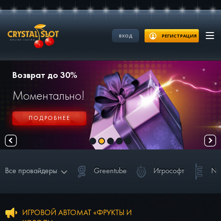
ВХОД
РЕГИСТРАЦИЯ
Возврат до 30%
Моментально!
ПОДРОБНЕЕ
Все провайдеры
Greentube
Игрософт
Ne
NetEnt
Greentube
Игрософт
ИГРОВОЙ АВТОМАТ «ФРУКТЫ И