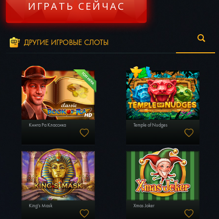
ИГРАТЬ СЕЙЧАС
ДРУГИЕ ИГРОВЫЕ СЛОТЫ
Книга Ра Классика
Temple of Nudges
King's Mask
Xmas Joker