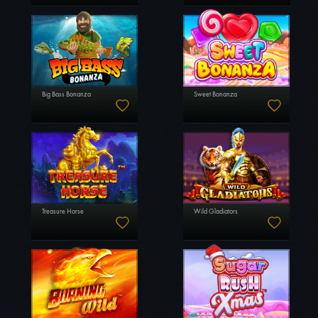
Big Bass Bonanza
Sweet Bonanza
Treasure Horse
Wild Gladiators