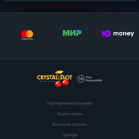
Партнерская программа
Промо-акции
Бонусная система
Турниры