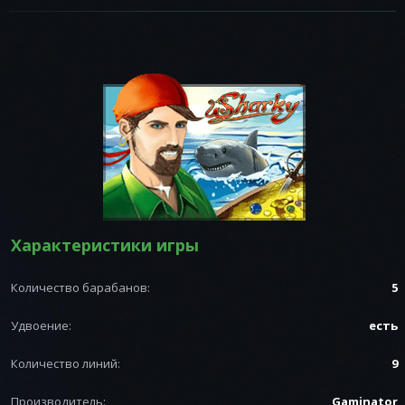
PragmaticPlay
PushGaming
Yggdrasil
Playngo
Мегаджек
Рулетки
Microgaming
Belatra
Unicum
Betinhell
Характеристики игры
Количество барабанов:
5
Удвоение:
есть
Количество линий:
9
Производитель:
Gaminator