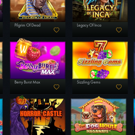
Pilgrim Of Dead
Legacy Of Inca
Berry Burst Max
Sizzling Gems