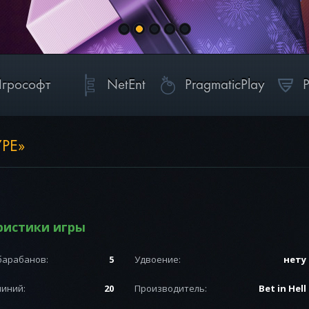
грософт
NetEnt
PragmaticPlay
Ent
PragmaticPlay
PushGaming
PE»
ogaming
Belatra
Unicum
Betin
ристики игры
барабанов:
5
Удвоение:
нету
линий:
20
Производитель:
Bet in Hell