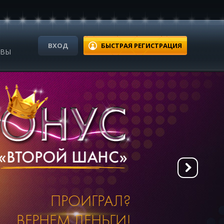
ВХОД
БЫСТРАЯ
РЕГИСТРАЦИЯ
АВЫ
ПРОИГРАЛ?
ВЕРНЕМ ДЕНЬГИ!