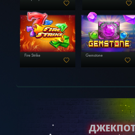
Fire Strike
Gemstone
ДЖЕКПО