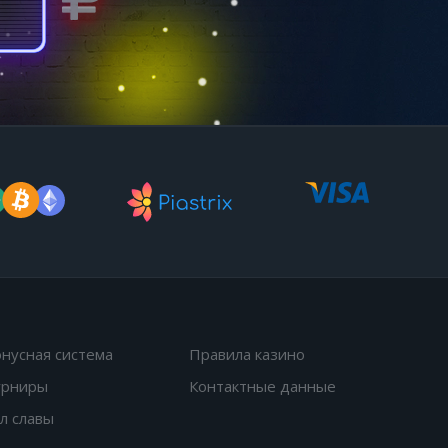
нусная система
Правила казино
урниры
Контактные данные
л славы