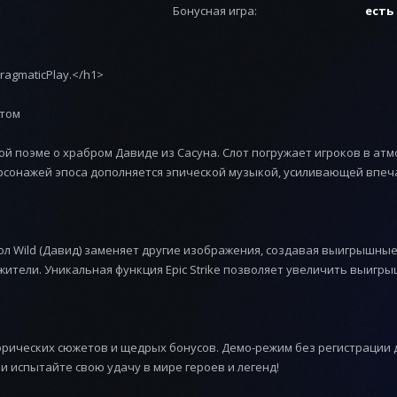
Бонусная игра:
есть
ragmaticPlay.</h1>
итом
кой поэме о храбром Давиде из Сасуна. Слот погружает игроков в ат
ерсонажей эпоса дополняется эпической музыкой, усиливающей впеч
ол Wild (Давид) заменяет другие изображения, создавая выигрышные
тели. Уникальная функция Epic Strike позволяет увеличить выигрыш
орических сюжетов и щедрых бонусов. Демо-режим без регистрации 
 и испытайте свою удачу в мире героев и легенд!