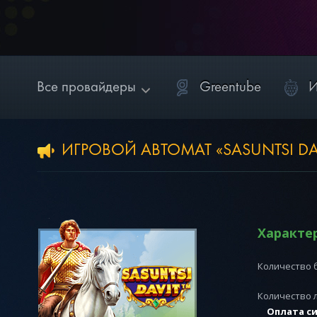
Все провайдеры
Greentube
И
Greentube
Игрософт
Net
ИГРОВОЙ АВТОМАТ «SASUNTSI DA
Мегаджек
Рулетки
Micr
Характе
Количество 
Количество 
Оплата с