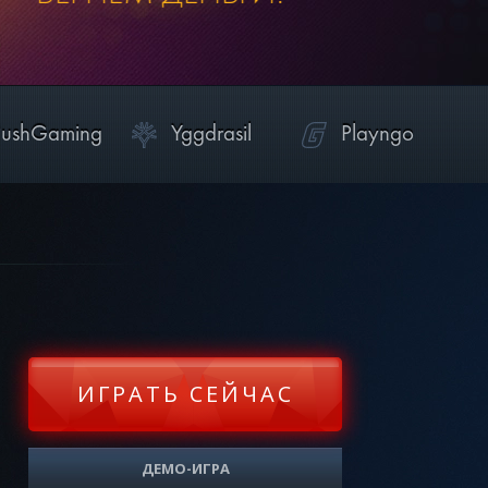
PushGaming
Yggdrasil
Playngo
Yggdrasil
Playngo
hell
ИГРАТЬ СЕЙЧАС
ДЕМО-ИГРА