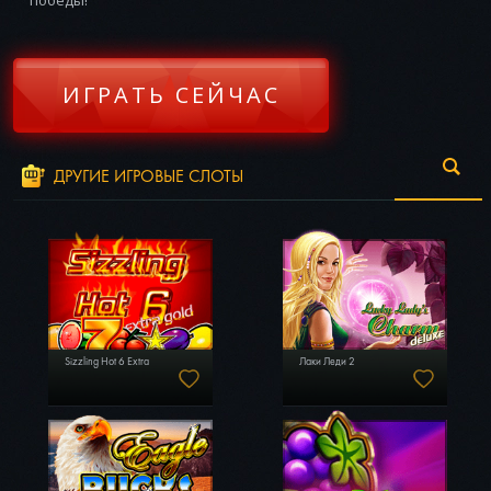
победы!
ИГРАТЬ СЕЙЧАС
ДРУГИЕ ИГРОВЫЕ СЛОТЫ
Sizzling Hot 6 Extra
Лаки Леди 2