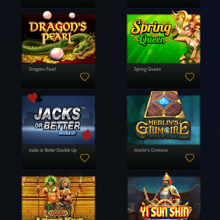
Dragons Pearl
Spring Queen
Jacks or Better Double Up
Merlin's Grimoire