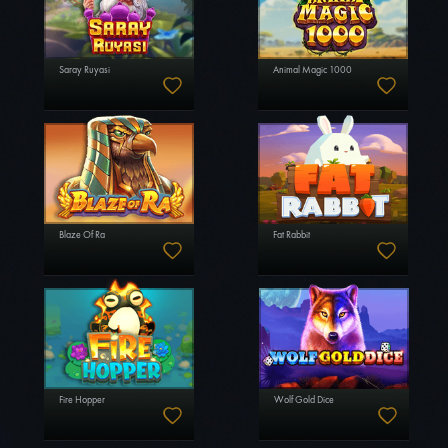
Saray Ruyasi
Animal Magic 1000
Blaze Of Ra
Fat Rabbit
Fire Hopper
Wolf Gold Dice