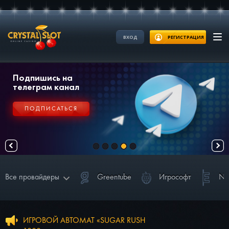
ВХОД
РЕГИСТРАЦИЯ
Подпишись на
телеграм канал
ПОДПИСАТЬСЯ
Все провайдеры
Greentube
Игрософт
Ne
NetEnt
Greentube
Игрософт
ИГРОВОЙ АВТОМАТ «SUGAR RUSH