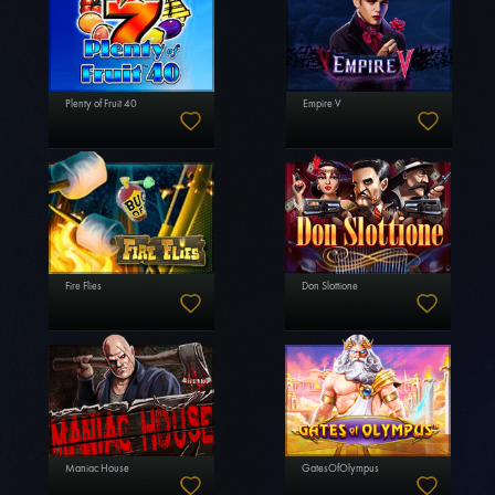
Plenty of Fruit 40
Empire V
Fire Flies
Don Slottione
Maniac House
GatesOfOlympus