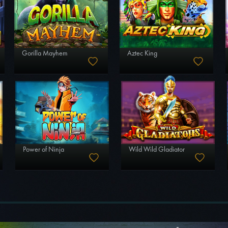
Gorilla Mayhem
Aztec King
Power of Ninja
Wild Wild Gladiator