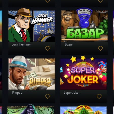
Jack Hammer
Bazar
Pimped
Super Joker