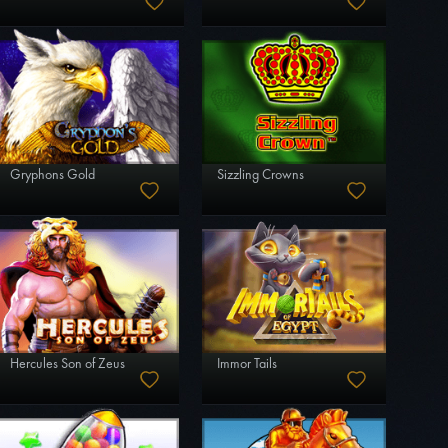
Gryphons Gold
Sizzling Crowns
Hercules Son of Zeus
Immor Tails