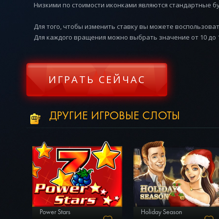
Низкими по стоимости иконками являются стандартные буквы
Для того, чтобы изменить ставку вы можете воспользова
Для каждого вращения можно выбрать значение от 10 до 
ИГРАТЬ СЕЙЧАС
ДРУГИЕ ИГРОВЫЕ СЛОТЫ
Power Stars
Holiday Season