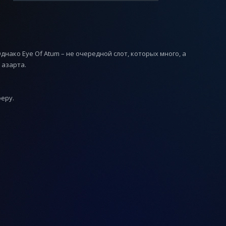
нако Eye Of Atum – не очередной слот, которых много, а
 азарта.
еру.