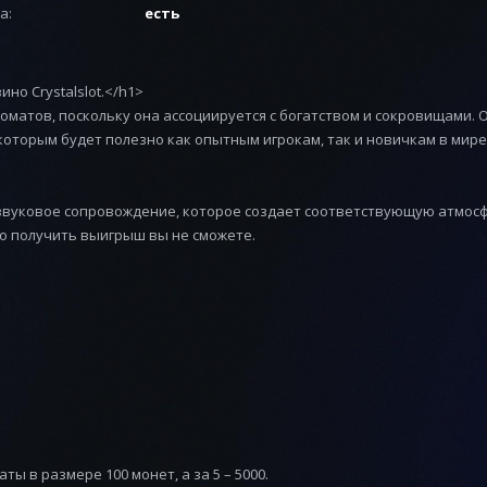
а:
есть
но Crystalslot.</h1>
оматов, поскольку она ассоциируется с богатством и сокровищами. Од
которым будет полезно как опытным игрокам, так и новичкам в мире
 звуковое сопровождение, которое создает соответствующую атмосф
тно получить выигрыш вы не сможете.
 в размере 100 монет, а за 5 – 5000.