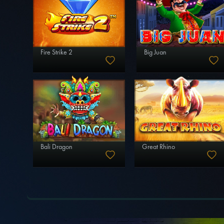
Fire Strike 2
Big Juan
Bali Dragon
Great Rhino