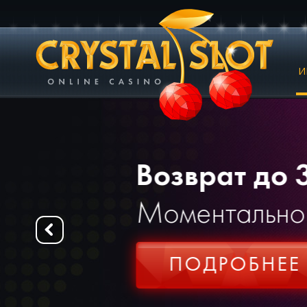
И
Возврат до 30
Моментально!
ПОДРОБНЕЕ