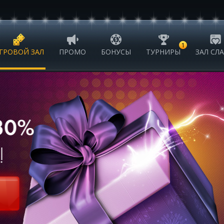
1
ГРОВОЙ ЗАЛ
ПРОМО
БОНУСЫ
ТУРНИРЫ
ЗАЛ СЛ
%