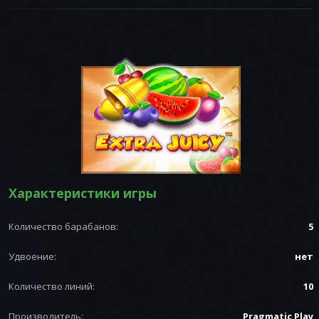
PragmaticPlay
PushGaming
Yggdrasil
Playngo
Мегаджек
Рулетки
Microgaming
Belatra
Unicum
Betinhell
Характеристики игры
Количество барабанов:
5
Удвоение:
нет
Количество линий:
10
Производитель:
Pragmatic Play