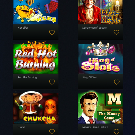
Колобок
Мистический секрет
Red Hot Burning
King Of Slots
Чукча
Money Game Deluxe