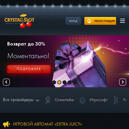
ВХОД
РЕГИСТРАЦИЯ
Возврат до 30%
Моментально!
ПОДРОБНЕЕ
Все провайдеры
Greentube
Игрософт
Ne
NetEnt
Greentube
Игрософт
ИГРОВОЙ АВТОМАТ «EXTRA JUICY»