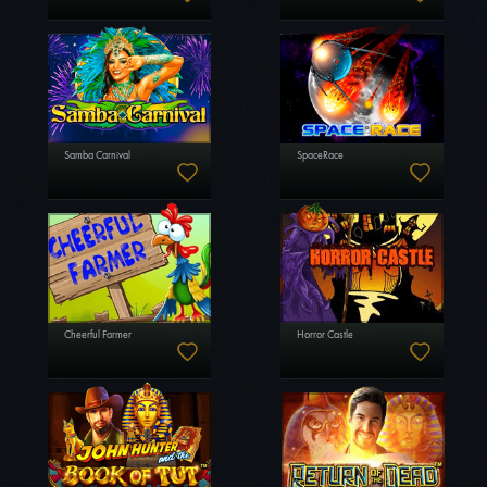
Samba Carnival
SpaceRace
Cheerful Farmer
Horror Castle