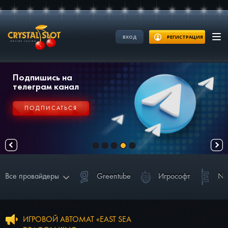
ВХОД
РЕГИСТРАЦИЯ
Подпишись на
телеграм канал
ПОДПИСАТЬСЯ
Все провайдеры
Greentube
Игрософт
Ne
NetEnt
Greentube
Игрософт
ИГРОВОЙ АВТОМАТ «EAST SEA