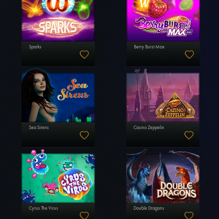
Sparks
Berry Burst Max
Sea Sirens
Casino Zeppelin
Cyrus The Virus
Double Dragons