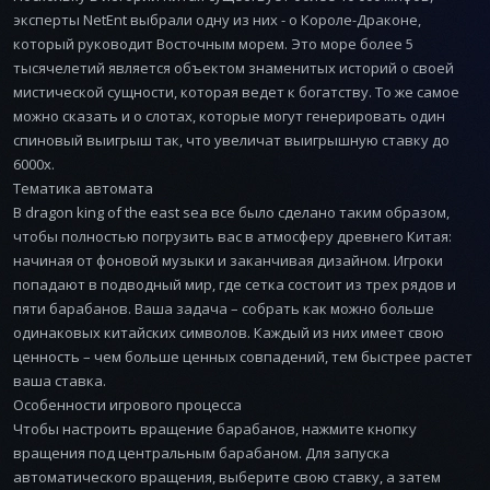
эксперты NetEnt выбрали одну из них - о Короле-Драконе,
который руководит Восточным морем. Это море более 5
тысячелетий является объектом знаменитых историй о своей
мистической сущности, которая ведет к богатству. То же самое
можно сказать и о слотах, которые могут генерировать один
спиновый выигрыш так, что увеличат выигрышную ставку до
6000x.
Тематика автомата
В dragon king of the east sea все было сделано таким образом,
чтобы полностью погрузить вас в атмосферу древнего Китая:
начиная от фоновой музыки и заканчивая дизайном. Игроки
попадают в подводный мир, где сетка состоит из трех рядов и
пяти барабанов. Ваша задача – собрать как можно больше
одинаковых китайских символов. Каждый из них имеет свою
ценность – чем больше ценных совпадений, тем быстрее растет
ваша ставка.
Особенности игрового процесса
Чтобы настроить вращение барабанов, нажмите кнопку
вращения под центральным барабаном. Для запуска
автоматического вращения, выберите свою ставку, а затем