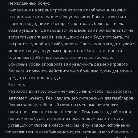
Неожиданный бонус.
Выпадение на экране трех символов с изображением улья
автоматически запускает бонусную игру. Вам покажут пять
ящиков, под одним из которых спряталась большая пчела.
Важно угадать, где находится мед. Если вам посчастливится не
встретиться с пчелой и все ящики с медом будут открыты, то
откроется супербонусный уровень. Здесь нужно угадать улей с
медом из двух доступных вариантов. Шансы фактически
составляют 50/50, но выигрыш значительно больше.
Бонусные уровни позволят вам увеличить размер игрового
баланса и получить действительно большую сумму денежных
средств по итогам раунда.
Резюме.
Разработчики приложили немало усилий, чтобы проработать
автомат
Sweet Life
и сделать его интересным для гемблеров.
Яркая графика, забавный сюжет и смешные персонажи,
приятное звуковое сопровождение. Тематика сладкой жизни
непременно будет интересна поклонникам азартных игр,
уставших от слотов в классическом «фруктовом» исполнении.
Отправляйтесь в незабываемое путешествие, смело боритесь с