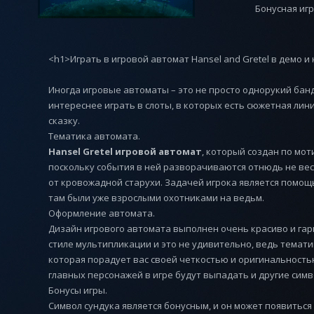
Бонусная игр
<h1>Играть в игровой автомат Hansel and Gretel в демо и
Иногда игровые автоматы – это не просто однорукий бан
интереснее играть в слоты, в которых есть сюжетная лин
сказку.
Тематика автомата.
H
ansel
G
retel игровой автомат
, который создан по мот
поскольку события в ней разворачиваются отнюдь не весе
от кровожадной старухи. Задачей игрока является помощ
там были уже взрослыми охотниками на ведьм.
Оформление автомата.
Дизайн игрового автомата выполнен очень красиво и гар
стиле мультипликации и это не удивительно, ведь темати
которая порадует вас своей четкостью и оригинальность
главных персонажей в игре будут выпадать и другие симв
Бонусы игры.
Символ сундука является бонусным, и он может появиться 