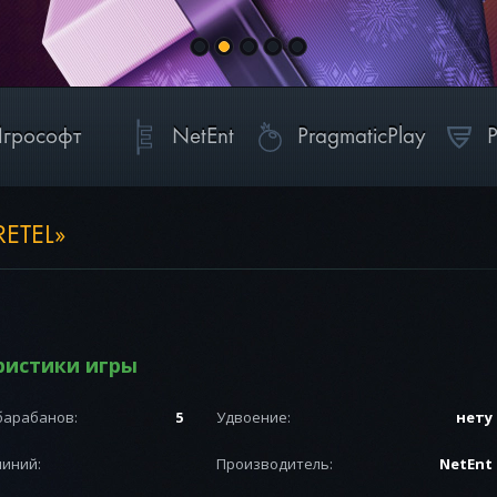
грософт
NetEnt
PragmaticPlay
Ent
PragmaticPlay
PushGaming
ETEL»
ogaming
Belatra
Unicum
Betin
ристики игры
барабанов:
5
Удвоение:
нету
линий:
Производитель:
NetEnt