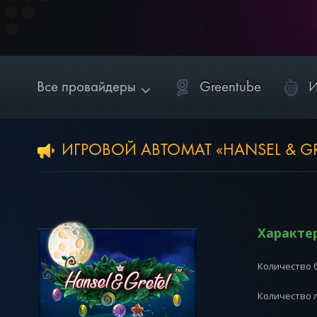
Все провайдеры
Greentube
И
Greentube
Игрософт
Net
ИГРОВОЙ АВТОМАТ «HANSEL & GR
Мегаджек
Рулетки
Micr
Характе
Количество 
Количество 