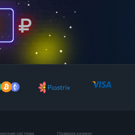
нусная система
Правила казино