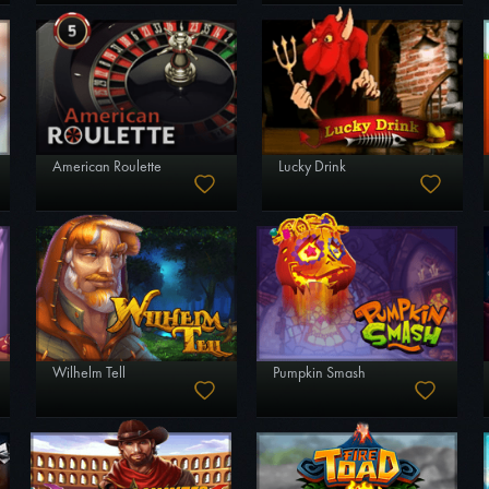
American Roulette
Lucky Drink
Wilhelm Tell
Pumpkin Smash