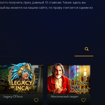
осто получить приз, равный 15 ставкам. Также здесь вы
рый вы можете на нашем сайте, по праву считается одним из
Legacy Of Inca
Мистический секрет