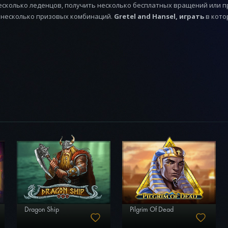
есколько леденцов, получить несколько бесплатных вращений или пр
 несколько призовых комбинаций.
G
retel and
H
ansel, играть
в кото
Dragon Ship
Pilgrim Of Dead