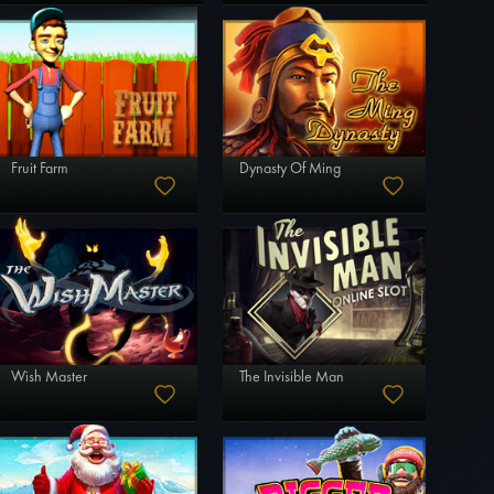
Fruit Farm
Dynasty Of Ming
Wish Master
The Invisible Man